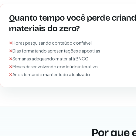
Quanto tempo você perde crian
materiais do zero?
Horas pesquisando conteúdo confiável
Dias formatando apresentações e apostilas
Semanas adequando material à BNCC
Meses desenvolvendo conteúdo interativo
Anos tentando manter tudo atualizado
Por que 