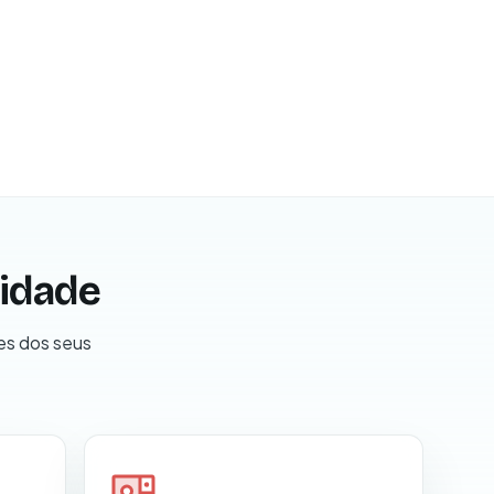
sidade
es dos seus