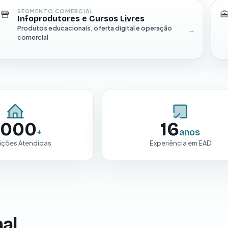
SEGMENTO COMERCIAL
Infoprodutores e Cursos Livres
Produtos educacionais, oferta digital e operação
comercial
.000
16
+
anos
uições Atendidas
Experiência em EAD
al,