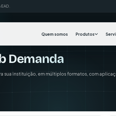
a EAD.
Quem somos
Produtos
Serv
Sob Demanda
 sua instituição, em múltiplos formatos, com aplica