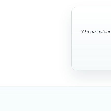
"O material su