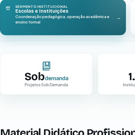
SEGMENTO INSTITUCIONAL
Escolas e Instituições
Coordenação pedagógica, operação acadêmica e
ensino formal
Sob
1
demanda
Projetos Sob Demanda
Instit
Material Didático Profission