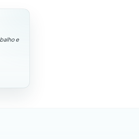
abalho e