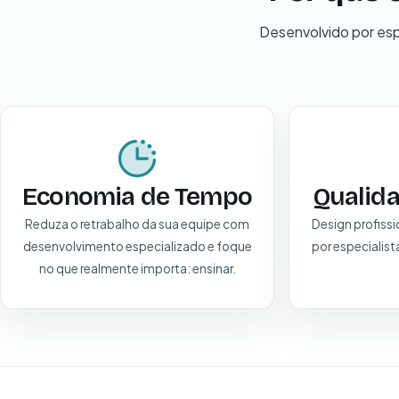
Desenvolvido por esp
Economia de Tempo
Qualid
Reduza o retrabalho da sua equipe com
Design profiss
desenvolvimento especializado e foque
por especialist
no que realmente importa: ensinar.