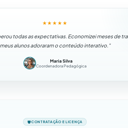
★★★★★
perou todas as expectativas. Economizei meses de tr
meus alunos adoraram o conteúdo interativo."
Maria Silva
Coordenadora Pedagógica
CONTRATAÇÃO E LICENÇA