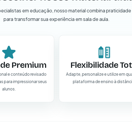
ecialistas em educação, nosso material combina praticidade
para transformar sua experiência em sala de aula.
ade Premium
Flexibilidade Tot
ional e conteúdo revisado
Adapte, personalize e utilize em qu
as para impressionar seus
plataforma de ensino à distânc
alunos.