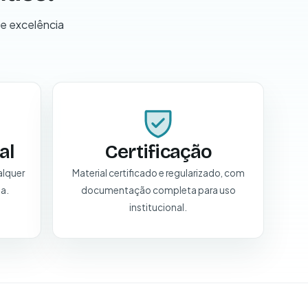
 e excelência
al
Certificação
alquer
Material certificado e regularizado, com
ia.
documentação completa para uso
institucional.