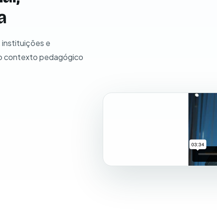
a
instituições e
ao contexto pedagógico