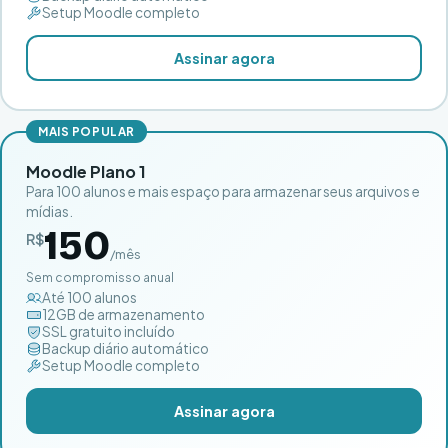
Setup Moodle completo
Assinar agora
MAIS POPULAR
Moodle Plano 1
Para 100 alunos e mais espaço para armazenar seus arquivos e
mídias.
150
R$
/mês
Sem compromisso anual
Até 100 alunos
12GB de armazenamento
SSL gratuito incluído
Backup diário automático
Setup Moodle completo
Assinar agora