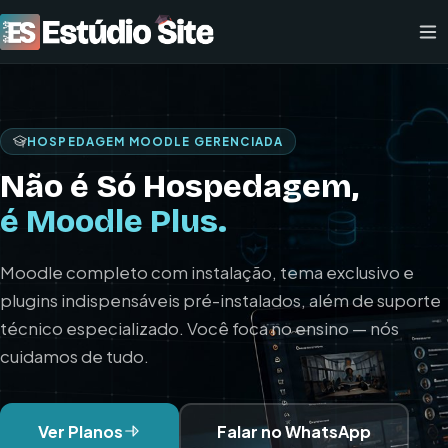
HOSPEDAGEM MOODLE GERENCIADA
Não é Só Hospedagem,
é Moodle Plus.
Moodle completo com instalação, tema exclusivo e
plugins indispensáveis pré-instalados, além de suporte
técnico especializado. Você foca no ensino — nós
cuidamos de tudo.
Ver Planos
Falar no WhatsApp