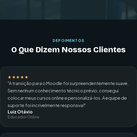
DEPOIMENTOS
O Que Dizem Nossos Clientes
★★★★★
"A transição para o Moodle foi surpreendentemente suave.
Sem nenhum conhecimento técnico prévio, consegui
colocar meus cursos online e personalizá-los. A equipe de
suporte foi incrivelmente responsiva!"
Luiz Otávio
Educador Online