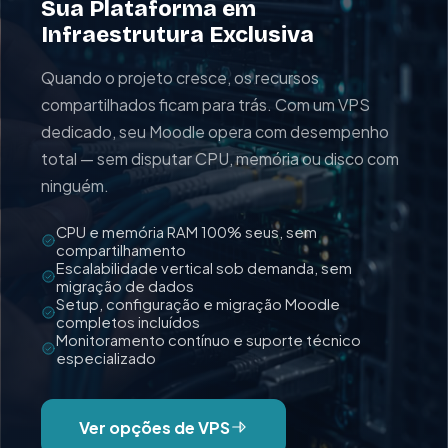
Sua Plataforma em
Infraestrutura Exclusiva
Quando o projeto cresce, os recursos
compartilhados ficam para trás. Com um VPS
dedicado, seu Moodle opera com desempenho
total — sem disputar CPU, memória ou disco com
ninguém.
CPU e memória RAM 100% seus, sem
compartilhamento
Escalabilidade vertical sob demanda, sem
migração de dados
Setup, configuração e migração Moodle
completos incluídos
Monitoramento contínuo e suporte técnico
especializado
Ver opções de VPS