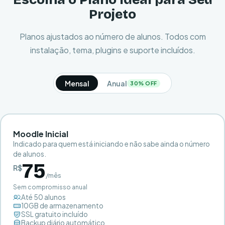
Projeto
Planos ajustados ao número de alunos. Todos com
instalação, tema, plugins e suporte incluídos.
Mensal
Anual
30% OFF
Moodle Inicial
Indicado para quem está iniciando e não sabe ainda o número
de alunos.
75
R$
/mês
Sem compromisso anual
Até 50 alunos
10GB de armazenamento
SSL gratuito incluído
Backup diário automático