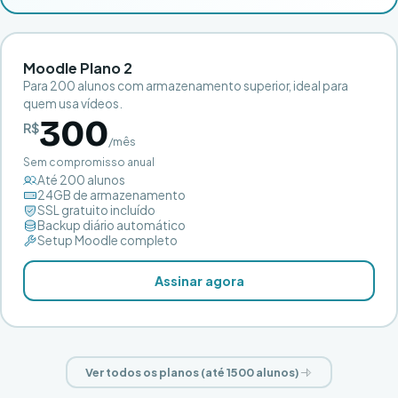
Moodle Plano 2
Para 200 alunos com armazenamento superior, ideal para
quem usa vídeos.
300
R$
/mês
Sem compromisso anual
Até 200 alunos
24GB de armazenamento
SSL gratuito incluído
Backup diário automático
Setup Moodle completo
Assinar agora
Ver todos os planos (até 1500 alunos)