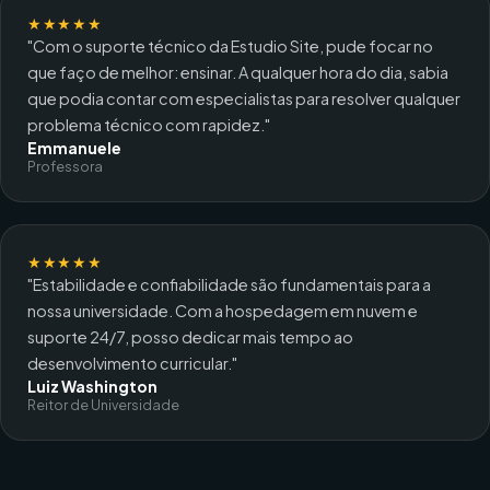
★★★★★
"Com o suporte técnico da Estudio Site, pude focar no
que faço de melhor: ensinar. A qualquer hora do dia, sabia
que podia contar com especialistas para resolver qualquer
problema técnico com rapidez."
Emmanuele
Professora
★★★★★
"Estabilidade e confiabilidade são fundamentais para a
nossa universidade. Com a hospedagem em nuvem e
suporte 24/7, posso dedicar mais tempo ao
desenvolvimento curricular."
Luiz Washington
Reitor de Universidade