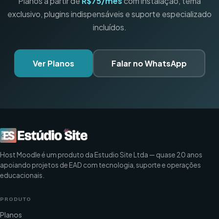
Planos a partir de
R$75/mês
com instalação, tema
exclusivo, plugins indispensáveis e suporte especializado
incluídos.
Ver Planos
Falar no WhatsApp
Host Moodle é um produto da Estudio Site Ltda — quase 20 anos
apoiando projetos de EAD com tecnologia, suporte e operações
educacionais.
PRODUTO
Planos