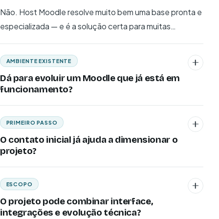
Não. Host Moodle resolve muito bem uma base pronta e
especializada — e é a solução certa para muitas
operações. Projeto entra quando a operação pede
mais: customização de identidade, integrações críticas
AMBIENTE EXISTENTE
e aderência estrutural ao processo real.
Dá para evoluir um Moodle que já está em
funcionamento?
PRIMEIRO PASSO
O contato inicial já ajuda a dimensionar o
projeto?
ESCOPO
O projeto pode combinar interface,
integrações e evolução técnica?