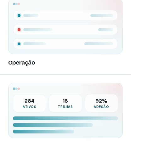
Operação
284
18
92%
ATIVOS
TRILHAS
ADESÃO