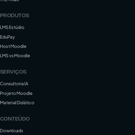
PRODUTOS
LMS Estúdio
EduPay
Host Moodle
LMS vs Moodle
SERVIÇOS
Consultoria IA
Projeto Moodle
Material Didático
CONTEÚDO
Downloads