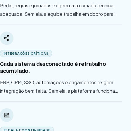
Perfis, regras e jornadas exigem uma camada técnica
adequada. Sem ela, a equipe trabalha em dobro para
compensar o que a plataforma deveria fazer sozinha.
INTEGRAÇÕES CRÍTICAS
Cada sistema desconectado é retrabalho
acumulado.
ERP, CRM, SSO, automações e pagamentos exigem
integração bem feita. Sem ela, a plataforma funciona
como ilha — e o time paga o preço no dia a dia.
ESCALA E CONTINUIDADE