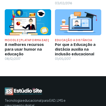
03/02/2016
MOODLE [PLATAFORMA EAD]
EDUCAÇÃO A DISTÂNCIA
8 melhores recursos
Por que a Educação a
para usar humor na
distâcia auxilia na
educação
inclusão educacional
08/12/2017
01/05/2017
Tecnologia educacional para EAD, LMS e
crescimento digital.