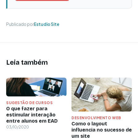
Publicado por
Estudio Site
Leia também
SUGESTÃO DE CURSOS
O que fazer para
estimular interação
DESENVOLVIMENTO WEB
entre alunos em EAD
Como o layout
03/10/2020
influencia no sucesso de
um site