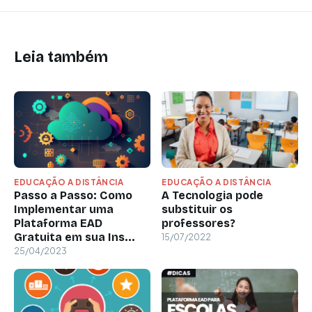
Leia também
EDUCAÇÃO A DISTÂNCIA
EDUCAÇÃO A DISTÂNCIA
Passo a Passo: Como
A Tecnologia pode
Implementar uma
substituir os
Plataforma EAD
professores?
Gratuita em sua Ins...
15/07/2022
25/04/2023