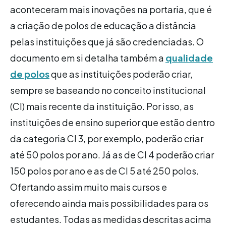
aconteceram mais inovações na portaria, que é
a criação de polos de educação a distância
pelas instituições que já são credenciadas. O
documento em si detalha também a
qualidade
de polos
que as instituições poderão criar,
sempre se baseando no conceito institucional
(CI) mais recente da instituição. Por isso, as
instituições de ensino superior que estão dentro
da categoria CI 3, por exemplo, poderão criar
até 50 polos por ano. Já as de CI 4 poderão criar
150 polos por ano e as de CI 5 até 250 polos.
Ofertando assim muito mais cursos e
oferecendo ainda mais possibilidades para os
estudantes. Todas as medidas descritas acima