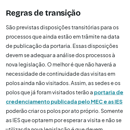
Regras de transição
São previstas disposições transitórias para os
processos que ainda estão em trâmite na data
de publicação da portaria. Essas disposições
devem se adequar a análise dos processos à
nova legislação. O melhor é que não haverá a
necessidade de continuidade das visitas em
polos ainda não visitados. Assim, as sedes e os
polos que já foram visitados terão a
portaria de
credenciamento publicada pelo MEC e as IES
poderão criar os polos por ato próprio. Somente
as IES que optarem por esperar a visita e não se
utilizar da nova legislação é que devem