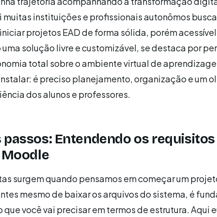
inha trajetória acompanhando a transformação digita
i muitas instituições e profissionais autonômos busc
iniciar projetos EAD de forma sólida, porém acessível
uma solução livre e customizável, se destaca por per
onomia total sobre o ambiente virtual de aprendizag
nstalar: é preciso planejamento, organização e um ol
iência dos alunos e professores.
 passos: Entendendo os requisitos
o Moodle
tas surgem quando pensamos em começar um proje
ntes mesmo de baixar os arquivos do sistema, é fun
que você vai precisar em termos de estrutura. Aqui 