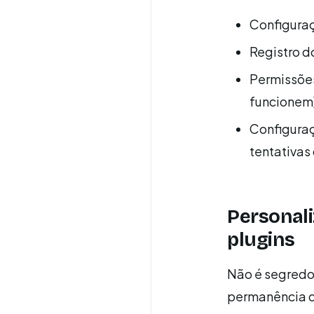
Configuraç
Registro d
Permissões
funcionem
Configuraç
tentativas 
Personali
plugins
Não é segredo
permanência d