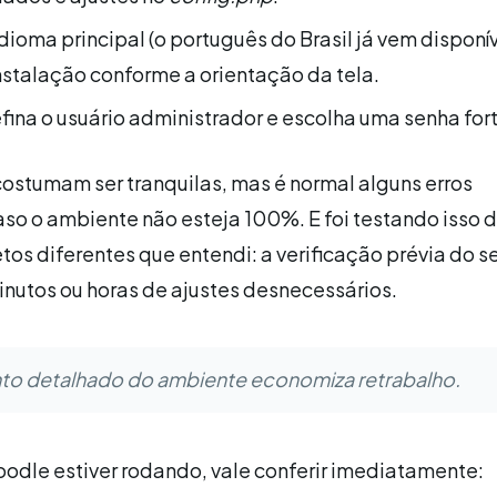
dioma principal (o português do Brasil já vem disponív
instalação conforme a orientação da tela.
efina o usuário administrador e escolha uma senha fort
ostumam ser tranquilas, mas é normal alguns erros
o o ambiente não esteja 100%. E foi testando isso d
tos diferentes que entendi: a verificação prévia do s
inutos ou horas de ajustes desnecessários.
to detalhado do ambiente economiza retrabalho.
odle estiver rodando, vale conferir imediatamente: