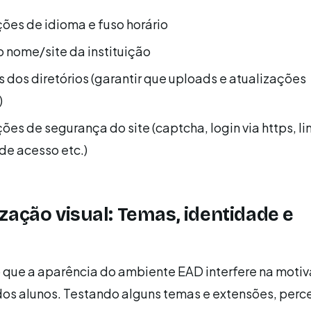
ões de idioma e fuso horário
o nome/site da instituição
 dos diretórios (garantir que uploads e atualizações
)
ões de segurança do site (captcha, login via https, li
de acesso etc.)
zação visual: Temas, identidade e
 que a aparência do ambiente EAD interfere na moti
os alunos. Testando alguns temas e extensões, perc