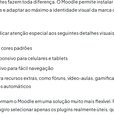
tes fazem toda diferença. O Moodle permite instalar
s e adaptar ao máximo a identidade visual da marca 
icar atenção especial aos seguintes detalhes visuais
 cores padrões
ponsivo para celulares e tablets
tivo para fácil navegação
ra recursos extras, como fóruns, vídeo-aulas, gamific
os automáticos
ormam o Moodle em uma solução muito mais flexível. 
ugiro selecionar apenas os plugins realmente úteis, 