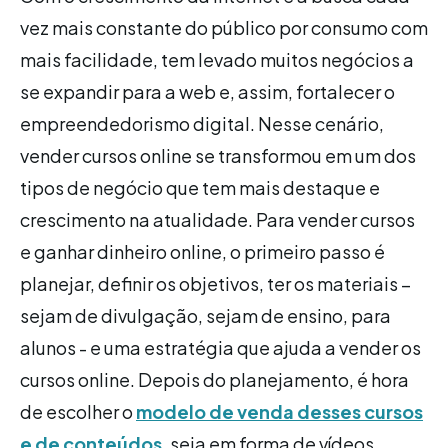
vez mais constante do público por consumo com
mais facilidade, tem levado muitos negócios a
se expandir para a web e, assim, fortalecer o
empreendedorismo digital. Nesse cenário,
vender cursos online se transformou em um dos
tipos de negócio que tem mais destaque e
crescimento na atualidade. Para vender cursos
e ganhar dinheiro online, o primeiro passo é
planejar, definir os objetivos, ter os materiais –
sejam de divulgação, sejam de ensino, para
alunos - e uma estratégia que ajuda a vender os
cursos online. Depois do planejamento, é hora
de escolher o
modelo de venda desses cursos
e de conteúdos
, seja em forma de vídeos,