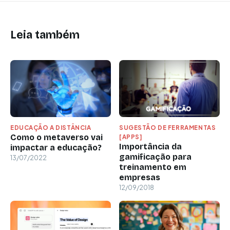
Leia também
EDUCAÇÃO A DISTÂNCIA
SUGESTÃO DE FERRAMENTAS
Como o metaverso vai
[APPS]
Importância da
impactar a educação?
gamificação para
13/07/2022
treinamento em
empresas
12/09/2018