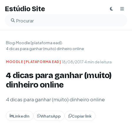
Estúdio Site
Buscar no blog
Blog
›
Moodle [plataforma ead]
›
4 dicas para ganhar (muito) dinheiro online
·
18/08/2017
·
4 min de leitura
MOODLE [PLATAFORMA EAD]
4 dicas para ganhar (muito)
dinheiro online
4 dicas para ganhar (muito) dinheiro online
LinkedIn
WhatsApp
Copiar link