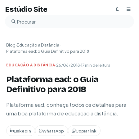
Estúdio Site
Buscar no blog
Blog
›
Educação a Distância
›
Plataforma ead: o Guia Definitivo para 2018
·
26/06/2018
·
17 min de leitura
EDUCAÇÃO A DISTÂNCIA
Plataforma ead: o Guia
Definitivo para 2018
Plataforma ead, conheça todos os detalhes para
uma boa plataforma de educação a distância.
LinkedIn
WhatsApp
Copiar link