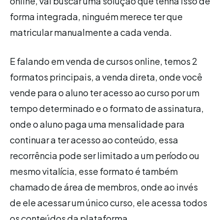
online, vai buscar uma solução que tenha isso de
forma integrada, ninguém merece ter que
matricular manualmente a cada venda.
E falando em venda de cursos online, temos 2
formatos principais, a venda direta, onde você
vende para o aluno ter acesso ao curso por um
tempo determinado e o formato de assinatura,
onde o aluno paga uma mensalidade para
continuar a ter acesso ao conteúdo, essa
recorrência pode ser limitado a um período ou
mesmo vitalícia, esse formato é também
chamado de área de membros, onde ao invés
de ele acessar um único curso, ele acessa todos
os conteúdos da plataforma.