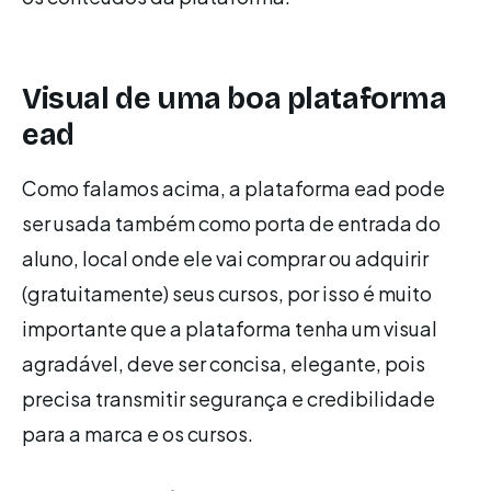
Visual de uma boa plataforma
ead
Como falamos acima, a plataforma ead pode
ser usada também como porta de entrada do
aluno, local onde ele vai comprar ou adquirir
(gratuitamente) seus cursos, por isso é muito
importante que a plataforma tenha um visual
agradável, deve ser concisa, elegante, pois
precisa transmitir segurança e credibilidade
para a marca e os cursos.