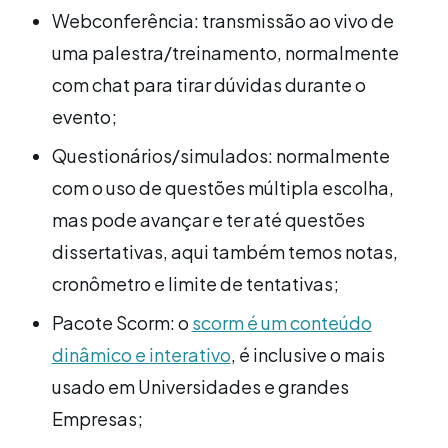
Webconferência: transmissão ao vivo de
uma palestra/treinamento, normalmente
com chat para tirar dúvidas durante o
evento;
Questionários/simulados: normalmente
com o uso de questões múltipla escolha,
mas pode avançar e ter até questões
dissertativas, aqui também temos notas,
cronômetro e limite de tentativas;
Pacote Scorm: o
scorm é um conteúdo
dinâmico e interativo
, é inclusive o mais
usado em Universidades e grandes
Empresas;