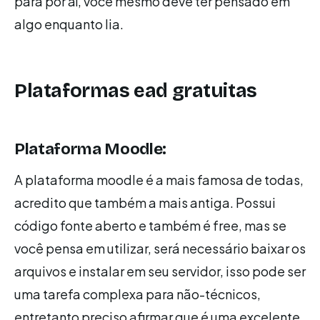
para por aí, você mesmo deve ter pensado em
algo enquanto lia.
Plataformas ead gratuitas
Plataforma Moodle:
A plataforma moodle é a mais famosa de todas,
acredito que também a mais antiga. Possui
código fonte aberto e também é free, mas se
você pensa em utilizar, será necessário baixar os
arquivos e instalar em seu servidor, isso pode ser
uma tarefa complexa para não-técnicos,
entretanto preciso afirmar que é uma excelente