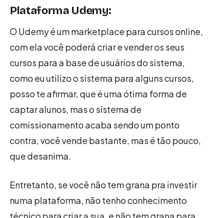
Plataforma Udemy:
O Udemy é um marketplace para cursos online,
com ela você poderá criar e vender os seus
cursos para a base de usuários do sistema,
como eu utilizo o sistema para alguns cursos,
posso te afirmar, que é uma ótima forma de
captar alunos, mas o sistema de
comissionamento acaba sendo um ponto
contra, você vende bastante, mas é tão pouco,
que desanima.
Entretanto, se você não tem grana pra investir
numa plataforma, não tenho conhecimento
técnico para criar a sua, e não tem grana para