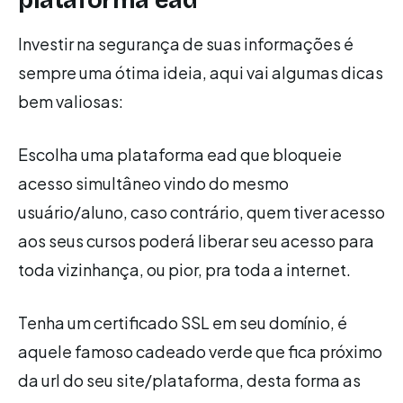
plataforma ead
Investir na segurança de suas informações é
sempre uma ótima ideia, aqui vai algumas dicas
bem valiosas:
Escolha uma plataforma ead que bloqueie
acesso simultâneo vindo do mesmo
usuário/aluno, caso contrário, quem tiver acesso
aos seus cursos poderá liberar seu acesso para
toda vizinhança, ou pior, pra toda a internet.
Tenha um certificado SSL em seu domínio, é
aquele famoso cadeado verde que fica próximo
da url do seu site/plataforma, desta forma as