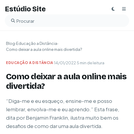
Estúdio Site
Buscar no blog
Blog
›
Educação a Distância
›
Como deixar a aula online mais divertida?
·
14/01/2022
·
5 min de leitura
EDUCAÇÃO A DISTÂNCIA
Como deixar a aula online mais
divertida?
“Diga-me e eu esqueço, ensine-me e posso
lembrar, envolva-me e eu aprendo.” Esta frase,
dita por Benjamin Franklin, ilustra muito bem os
desafios de como dar uma aula divertida.