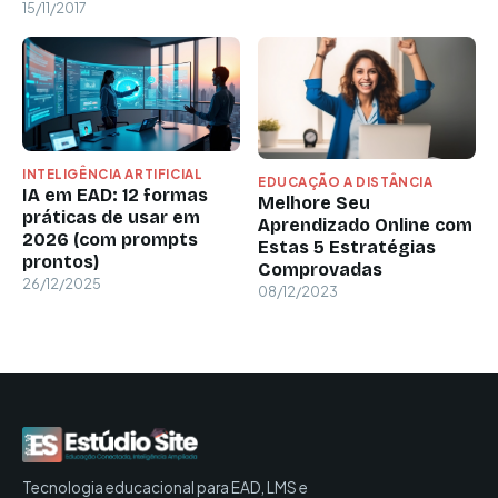
15/11/2017
INTELIGÊNCIA ARTIFICIAL
EDUCAÇÃO A DISTÂNCIA
IA em EAD: 12 formas
Melhore Seu
práticas de usar em
Aprendizado Online com
2026 (com prompts
Estas 5 Estratégias
prontos)
Comprovadas
26/12/2025
08/12/2023
Tecnologia educacional para EAD, LMS e