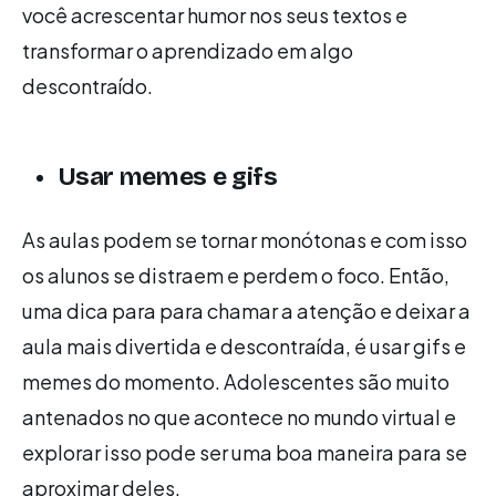
você acrescentar humor nos seus textos e
transformar o aprendizado em algo
descontraído.
Usar memes e gifs
As aulas podem se tornar monótonas e com isso
os alunos se distraem e perdem o foco. Então,
uma dica para para chamar a atenção e deixar a
aula mais divertida e descontraída, é usar gifs e
memes do momento. Adolescentes são muito
antenados no que acontece no mundo virtual e
explorar isso pode ser uma boa maneira para se
aproximar deles.