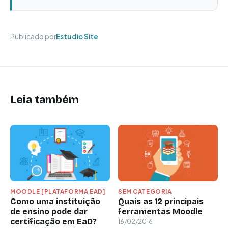
Publicado por
Estudio Site
Leia também
MOODLE [PLATAFORMA EAD]
SEM CATEGORIA
Como uma instituição
Quais as 12 principais
de ensino pode dar
ferramentas Moodle
certificação em EaD?
16/02/2016