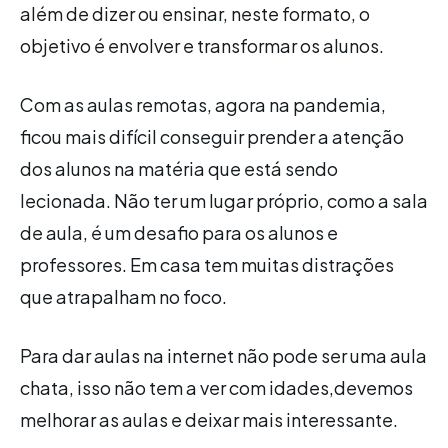
além de dizer ou ensinar, neste formato, o
objetivo é envolver e transformar os alunos.
Com as aulas remotas, agora na pandemia,
ficou mais difícil conseguir prender a atenção
dos alunos na matéria que está sendo
lecionada. Não ter um lugar próprio, como a sala
de aula, é um desafio para os alunos e
professores. Em casa tem muitas distrações
que atrapalham no foco.
Para dar aulas na internet não pode ser uma aula
chata, isso não tem a ver com idades,devemos
melhorar as aulas e deixar mais interessante.