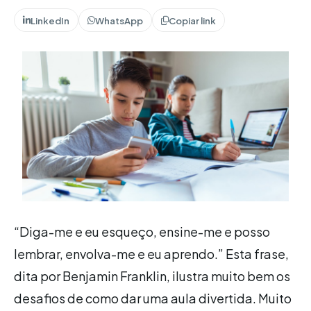
LinkedIn
WhatsApp
Copiar link
“Diga-me e eu esqueço, ensine-me e posso
lembrar, envolva-me e eu aprendo.” Esta frase,
dita por Benjamin Franklin, ilustra muito bem os
desafios de como dar uma aula divertida. Muito