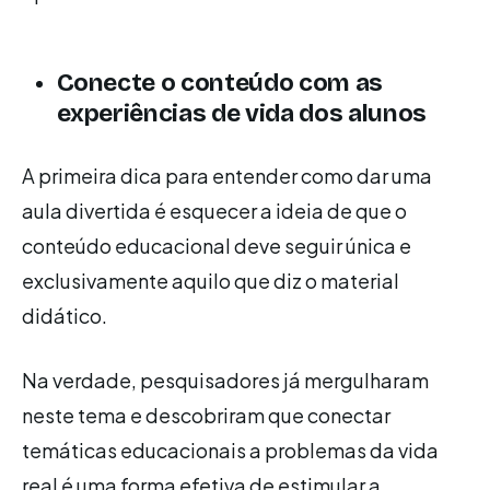
Conecte o conteúdo com as
experiências de vida dos alunos
A primeira dica para entender como dar uma
aula divertida é esquecer a ideia de que o
conteúdo educacional deve seguir única e
exclusivamente aquilo que diz o material
didático.
Na verdade, pesquisadores já mergulharam
neste tema e descobriram que conectar
temáticas educacionais a problemas da vida
real é uma forma efetiva de estimular a