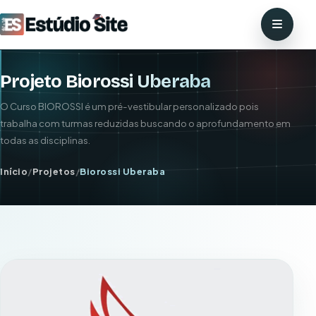
Projeto Biorossi Uberaba
O Curso BIOROSSI é um pré-vestibular personalizado pois
trabalha com turmas reduzidas buscando o aprofundamento em
todas as disciplinas.
Início
/
Projetos
/
Biorossi Uberaba