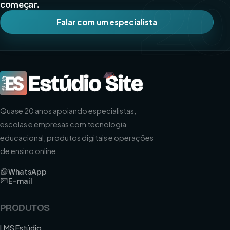
2
começar.
Falar com um especialista
Quase 20 anos apoiando especialistas,
escolas e empresas com tecnologia
educacional, produtos digitais e operações
de ensino online.
WhatsApp
E-mail
PRODUTOS
LMS Estúdio