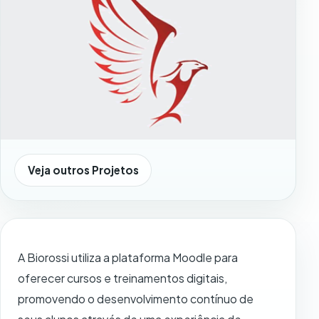
Veja outros Projetos
Conteúdo do projeto Biorossi Uberaba
A Biorossi utiliza a plataforma Moodle para
oferecer cursos e treinamentos digitais,
promovendo o desenvolvimento contínuo de