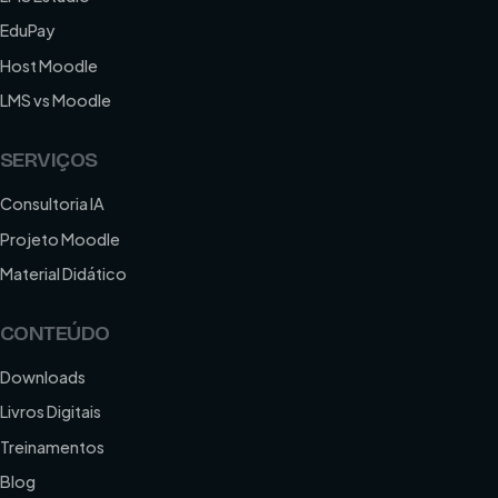
EduPay
Host Moodle
LMS vs Moodle
SERVIÇOS
Consultoria IA
Projeto Moodle
Material Didático
CONTEÚDO
Downloads
Livros Digitais
Treinamentos
Blog