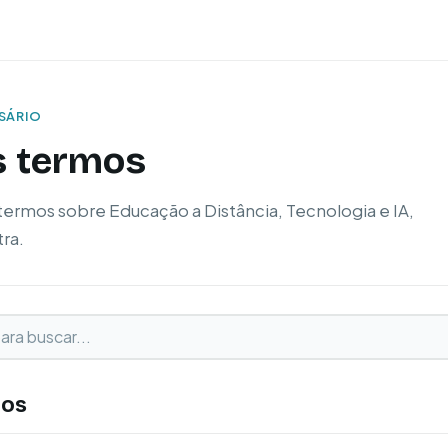
SSÁRIO
s termos
termos sobre Educação a Distância, Tecnologia e IA,
ra.
buscar
o
mos