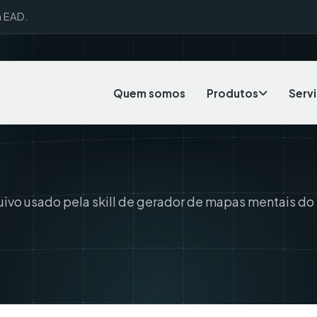
a EAD.
Quem somos
Produtos
Serv
uivo usado pela skill de gerador de mapas mentais do