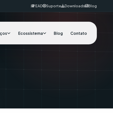
EAD
Suporte
Downloads
Blog
iços
Ecossistema
Blog
Contato