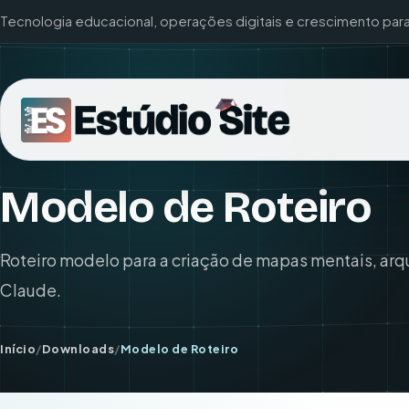
Tecnologia educacional, operações digitais e crescimento par
Modelo de Roteiro
Roteiro modelo para a criação de mapas mentais, arq
Claude.
Início
/
Downloads
/
Modelo de Roteiro