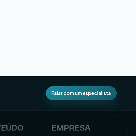
2
Falar com um especialista
TEÚDO
EMPRESA