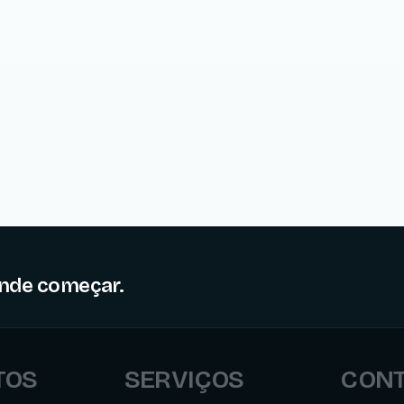
onde começar.
TOS
SERVIÇOS
CON