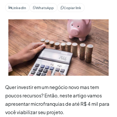
LinkedIn
WhatsApp
Copiar link
Quer investir em um negócio novo mas tem
poucos recursos? Então, neste artigo vamos
apresentar microfranquias de até R$ 4 mil para
você viabilizar seu projeto.