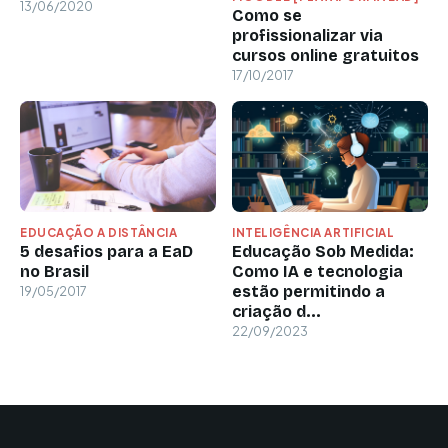
13/06/2020
Como se
profissionalizar via
cursos online gratuitos
17/10/2017
EDUCAÇÃO A DISTÂNCIA
INTELIGÊNCIA ARTIFICIAL
5 desafios para a EaD
Educação Sob Medida:
no Brasil
Como IA e tecnologia
estão permitindo a
19/05/2017
criação d...
22/09/2023