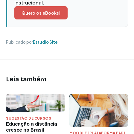
Instrucional.
Quero os eBooks!
Publicado por
Estudio Site
Leia também
SUGESTÃO DE CURSOS
Educação a distância
cresce no Brasil
MOODLE [PLATAFORMA EAD]