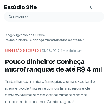
Estúdio Site
Buscar no blog
Blog
›
Sugestão de Cursos
›
Pouco dinheiro? Conheça microfranquias de até R$ 4...
·
31/08/2019
·
4 min de leitura
SUGESTÃO DE CURSOS
Pouco dinheiro? Conheça
microfranquias de até R$ 4 mil
Trabalhar com microfranquias é uma excelente
ideia e pode trazer retornos financeiros e de
desenvolvimento de conhecimento sobre
empreendedorismo. Confira agora!