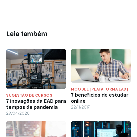
Leia também
MOODLE [PLATAFORMA EAD]
7 benefícios de estudar
SUGESTÃO DE CURSOS
online
7 inovações da EAD para
tempos de pandemia
22/11/2017
29/04/2020