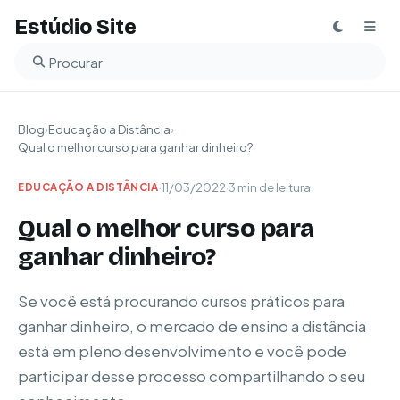
Estúdio Site
Buscar no blog
Blog
›
Educação a Distância
›
Qual o melhor curso para ganhar dinheiro?
·
11/03/2022
·
3 min de leitura
EDUCAÇÃO A DISTÂNCIA
Qual o melhor curso para
ganhar dinheiro?
Se você está procurando cursos práticos para
ganhar dinheiro, o mercado de ensino a distância
está em pleno desenvolvimento e você pode
participar desse processo compartilhando o seu