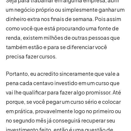
Seja para trabalhar em alguma empresa, abrir
um negócio próprio ou simplesmente ganhar um
dinheiro extra nos finais de semana. Pois assim
como você que está procurando uma fonte de
renda, existem milhões de outras pessoas que
também estão e para se diferenciar você
precisa fazer cursos.
Portanto, eu acredito sinceramente que vale a
pena cada centavo investido em um curso que
vai lhe qualificar para fazer algo promissor. Até
porque, se você pegar um curso sério e colocar
em prática, provavelmente logo no primeiro ou
no segundo mês já conseguirá recuperar seu
investimento feito, então é uma questão de