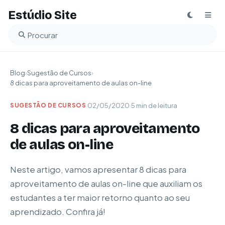
Estúdio Site
Buscar no blog
Blog
›
Sugestão de Cursos
›
8 dicas para aproveitamento de aulas on-line
·
02/05/2020
·
5 min de leitura
SUGESTÃO DE CURSOS
8 dicas para aproveitamento
de aulas on-line
Neste artigo, vamos apresentar 8 dicas para
aproveitamento de aulas on-line que auxiliam os
estudantes a ter maior retorno quanto ao seu
aprendizado. Confira já!