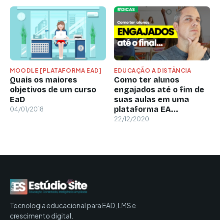
MOODLE [PLATAFORMA EAD]
EDUCAÇÃO A DISTÂNCIA
Quais os maiores
Como ter alunos
objetivos de um curso
engajados até o fim de
EaD
suas aulas em uma
plataforma EA...
04/01/2018
22/12/2020
Tecnologia educacional para EAD, LMS e
crescimento digital.