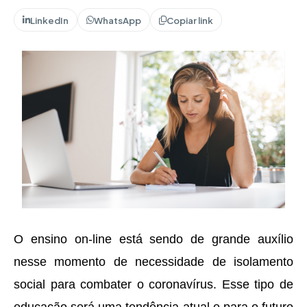
LinkedIn
WhatsApp
Copiar link
O ensino on-line está sendo de grande auxílio
nesse momento de necessidade de isolamento
social para combater o coronavírus. Esse tipo de
educação será uma tendência atual e para o futuro