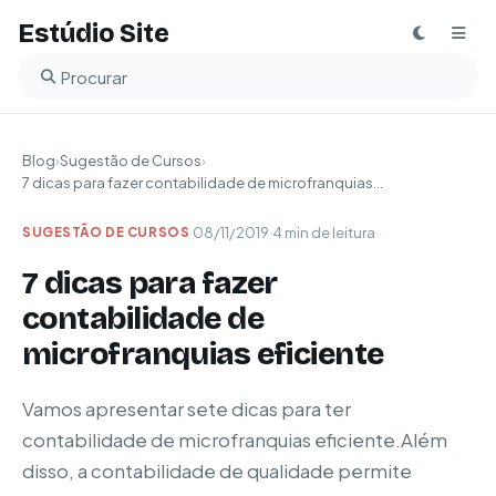
Estúdio Site
Buscar no blog
Blog
›
Sugestão de Cursos
›
7 dicas para fazer contabilidade de microfranquias...
·
08/11/2019
·
4 min de leitura
SUGESTÃO DE CURSOS
7 dicas para fazer
contabilidade de
microfranquias eficiente
Vamos apresentar sete dicas para ter
contabilidade de microfranquias eficiente.Além
disso, a contabilidade de qualidade permite