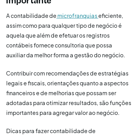
importante
A contabilidade de
microfranquias
eficiente,
assim como para qualquer tipo de negócio é
aquela que além de efetuar os registros
contábeis fornece consultoria que possa
auxiliar da melhor forma a gestão do negócio.
Contribuir com recomendações de estratégias
legais e fiscais, orientações quanto a aspectos
financeiros e de melhorias que possam ser
adotadas para otimizar resultados, são funções
importantes para agregar valor ao negócio.
Dicas para fazer contabilidade de