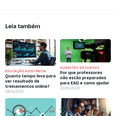
Leia também
SUGESTÃO DE CURSOS
EDUCAÇÃO A DISTÂNCIA
Por que professores
Quanto tempo leva para
não estão preparados
ver resultado de
para EAD e como ajudar
treinamentos online?
22/05/2020
08/12/2025