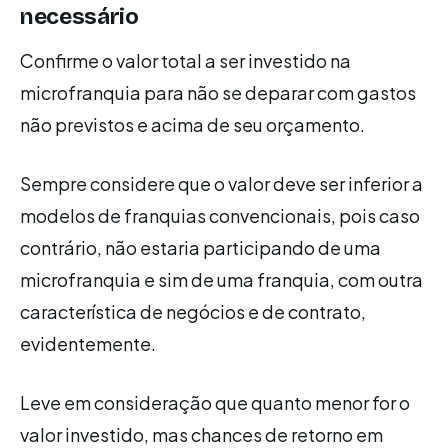
necessário
Confirme o valor total a ser investido na
microfranquia para não se deparar com gastos
não previstos e acima de seu orçamento.
Sempre considere que o valor deve ser inferior a
modelos de franquias convencionais, pois caso
contrário, não estaria participando de uma
microfranquia e sim de uma franquia, com outra
característica de negócios e de contrato,
evidentemente.
Leve em consideração que quanto menor for o
valor investido, mas chances de retorno em