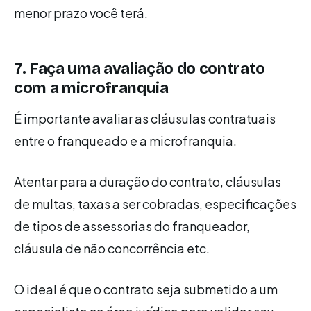
menor prazo você terá.
7. Faça uma avaliação do contrato
com a microfranquia
É importante avaliar as cláusulas contratuais
entre o franqueado e a microfranquia.
Atentar para a duração do contrato, cláusulas
de multas, taxas a ser cobradas, especificações
de tipos de assessorias do franqueador,
cláusula de não concorrência etc.
O ideal é que o contrato seja submetido a um