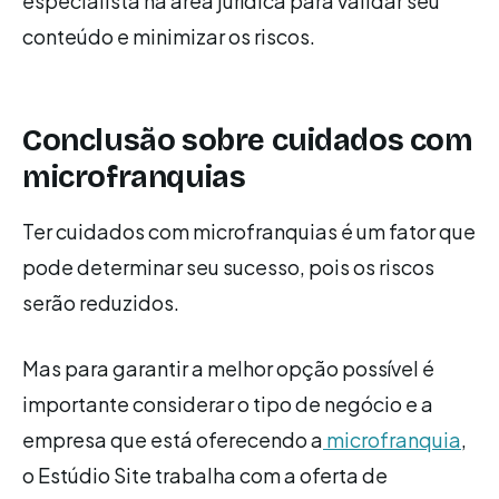
especialista na área jurídica para validar seu
conteúdo e minimizar os riscos.
Conclusão sobre cuidados com
microfranquias
Ter cuidados com microfranquias é um fator que
pode determinar seu sucesso, pois os riscos
serão reduzidos.
Mas para garantir a melhor opção possível é
importante considerar o tipo de negócio e a
empresa que está oferecendo a
microfranquia
,
o Estúdio Site trabalha com a oferta de