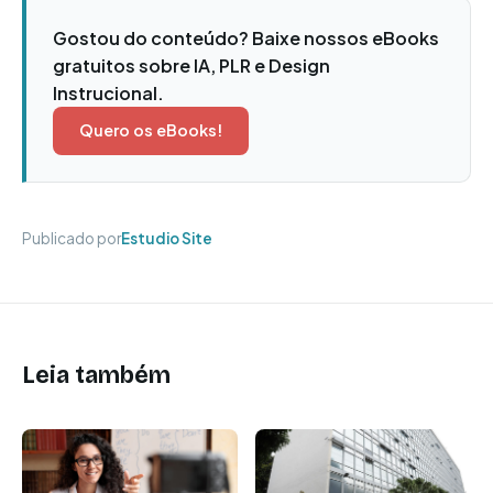
Gostou do conteúdo? Baixe nossos eBooks
gratuitos sobre IA, PLR e Design
Instrucional.
Quero os eBooks!
Publicado por
Estudio Site
Leia também