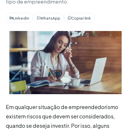
tipo de empreendimento.
LinkedIn
WhatsApp
Copiar link
Em qualquer situação de empreendedorismo
existem riscos que devem ser considerados,
quando se deseja investir. Por isso, alguns