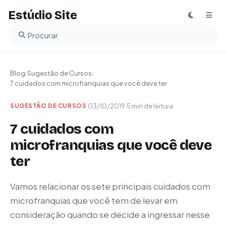
Estúdio Site
Buscar no blog
Blog
›
Sugestão de Cursos
›
7 cuidados com microfranquias que você deve ter
·
03/10/2019
·
5 min de leitura
SUGESTÃO DE CURSOS
7 cuidados com
microfranquias que você deve
ter
Vamos relacionar os sete principais cuidados com
microfranquias que você tem de levar em
consideração quando se decide a ingressar nesse