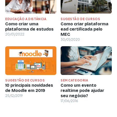
EDUCAÇÃO A DISTÂNCIA
SUGESTÃO DE CURSOS
Como criar uma
Como criar plataforma
plataforma de estudos
ead certificada pelo
MEC
20/01/2022
30/01/2020
SUGESTÃO DE CURSOS
SEM CATEGORIA
10 principais novidades
Como um evento
de Moodle em 2019
realtime pode ajudar
seu negócio?
25/12/2019
17/06/2016