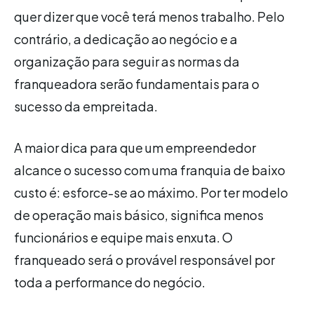
quer dizer que você terá menos trabalho. Pelo
contrário, a dedicação ao negócio e a
organização para seguir as normas da
franqueadora serão fundamentais para o
sucesso da empreitada.
A maior dica para que um empreendedor
alcance o sucesso com uma franquia de baixo
custo é: esforce-se ao máximo. Por ter modelo
de operação mais básico, significa menos
funcionários e equipe mais enxuta. O
franqueado será o provável responsável por
toda a performance do negócio.