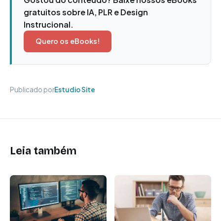
gratuitos sobre IA, PLR e Design
Instrucional.
Quero os eBooks!
Publicado por
Estudio Site
Leia também