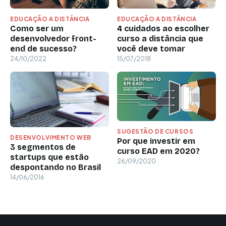
EDUCAÇÃO A DISTÂNCIA
EDUCAÇÃO A DISTÂNCIA
Como ser um
4 cuidados ao escolher
desenvolvedor front-
curso a distância que
end de sucesso?
você deve tomar
24/10/2022
15/07/2018
SUGESTÃO DE CURSOS
DESENVOLVIMENTO WEB
Por que investir em
3 segmentos de
curso EAD em 2020?
startups que estão
26/09/2020
despontando no Brasil
14/06/2016