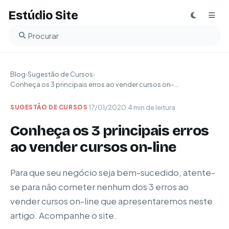
Estúdio Site
Buscar no blog
Blog
›
Sugestão de Cursos
›
Conheça os 3 principais erros ao vender cursos on-...
·
17/01/2020
·
4 min de leitura
SUGESTÃO DE CURSOS
Conheça os 3 principais erros
ao vender cursos on-line
Para que seu negócio seja bem-sucedido, atente-
se para não cometer nenhum dos 3 erros ao
vender cursos on-line que apresentaremos neste
artigo. Acompanhe o site.