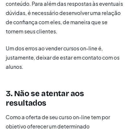
conteúdo. Para além das respostas às eventuais
dúvidas, é necessário desenvolver uma relação
de confiança com eles, de maneira que se
tornem seus clientes.
Um dos erros ao vender cursos on-line é,
justamente, deixar de estar em contato com os
alunos.
3. Não se atentar aos
resultados
Como a oferta de seu curso on-line tem por
objetivo oferecer um determinado