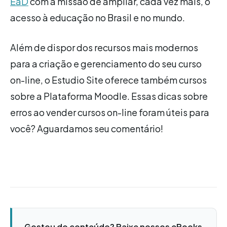
EaD
com a missão de ampliar, cada vez mais, o
acesso à educação no Brasil e no mundo.
Além de dispor dos recursos mais modernos
para a criação e gerenciamento do seu curso
on-line, o Estudio Site oferece também cursos
sobre a Plataforma Moodle. Essas dicas sobre
erros ao vender cursos on-line foram úteis para
você? Aguardamos seu comentário!
Gostou do conteúdo? Baixe nossos eBooks