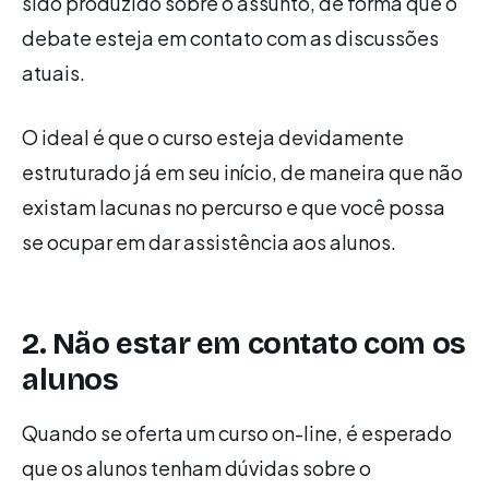
sido produzido sobre o assunto, de forma que o
debate esteja em contato com as discussões
atuais.
O ideal é que o curso esteja devidamente
estruturado já em seu início, de maneira que não
existam lacunas no percurso e que você possa
se ocupar em dar assistência aos alunos.
2. Não estar em contato com os
alunos
Quando se oferta um curso on-line, é esperado
que os alunos tenham dúvidas sobre o