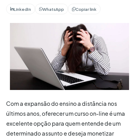
LinkedIn
WhatsApp
Copiar link
Com a expansão do ensino a distância nos
últimos anos, oferecer um curso on-line é uma
excelente opção para quem entende de um
determinado assunto e deseja monetizar