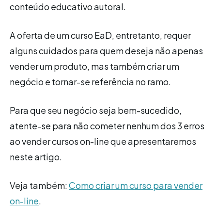
conteúdo educativo autoral.
A oferta de um curso EaD, entretanto, requer
alguns cuidados para quem deseja não apenas
vender um produto, mas também criar um
negócio e tornar-se referência no ramo.
Para que seu negócio seja bem-sucedido,
atente-se para não cometer nenhum dos 3 erros
ao vender cursos on-line que apresentaremos
neste artigo.
Veja também:
Como criar um curso para vender
on-line
.