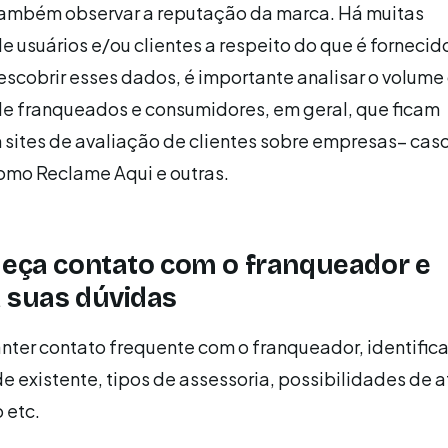
também observar a reputação da marca. Há muitas
 usuários e/ou clientes a respeito do que é fornecid
scobrir esses dados, é importante analisar o volume
e franqueados e consumidores, em geral, que ficam
 sites de avaliação de clientes sobre empresas– cas
omo Reclame Aqui e outras.
leça contato com o franqueador e
 suas dúvidas
nter contato frequente com o franqueador, identific
ede existente, tipos de assessoria, possibilidades de
 etc.