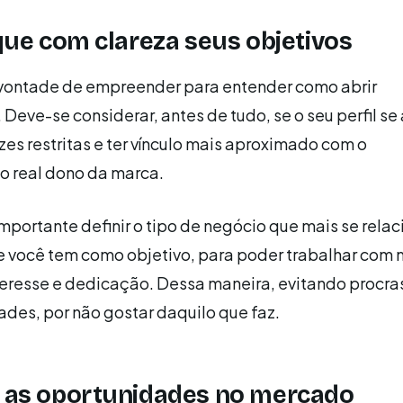
fique com clareza seus objetivos
 vontade de empreender para entender como abrir
 Deve-se considerar, antes de tudo, se o seu perfil s
izes restritas e ter vínculo mais aproximado com o
o real dono da marca.
importante definir o tipo de negócio que mais se rela
e você tem como objetivo, para poder trabalhar com 
teresse e dedicação. Dessa maneira, evitando procra
ades, por não gostar daquilo que faz.
e as oportunidades no mercado