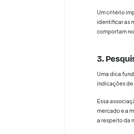
Um critério im
identificar as
comportam no 
3. Pesqui
Uma dica funda
indicações de 
Essa associaç
mercado e a m
a respeito da