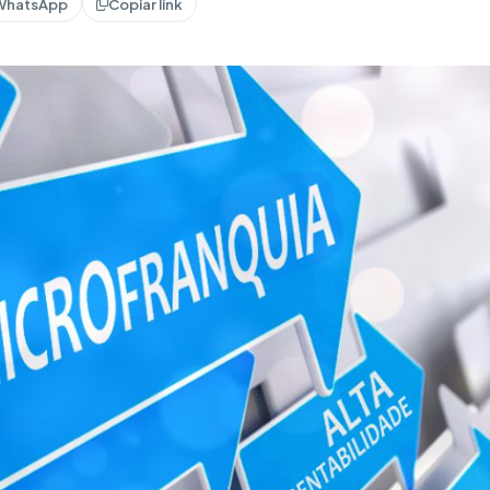
WhatsApp
Copiar link