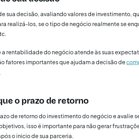
de sua decisão, avaliando valores de investimento, q
ara realizá-los, se o tipo de negócio realmente se en
tc.
e a rentabilidade do negócio atende às suas expectat
ão fatores importantes que ajudam a decisão de
como
.
fique o prazo de retorno
azo de retorno do investimento do negócio e avalie s
objetivos, isso é importante para não gerar frustraçõ
pós o inicio de sua parceria.