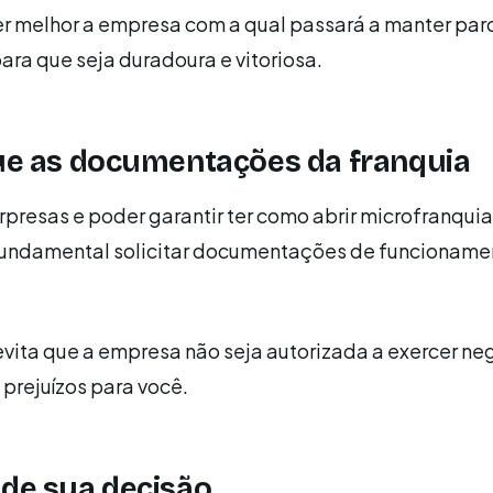
r melhor a empresa com a qual passará a manter parc
ra que seja duradoura e vitoriosa.
que as documentações da franquia
urpresas e poder garantir ter como abrir microfranqui
fundamental solicitar documentações de funcioname
vita que a empresa não seja autorizada a exercer ne
 prejuízos para você.
ide sua decisão