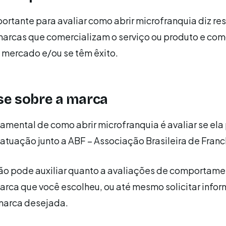
portante para avaliar como abrir microfranquia diz re
 marcas que comercializam o serviço ou produto e com
mercado e/ou se têm êxito.
se sobre a marca
mental de como abrir microfranquia é avaliar se ela
atuação junto a ABF – Associação Brasileira de Franc
ão pode auxiliar quanto a avaliações de comportame
arca que você escolheu, ou até mesmo solicitar info
 marca desejada.