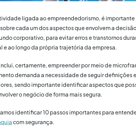
tividade ligada ao empreendedorismo, é importante
 sobre cada um dos aspectos que envolvem a decisã
undo corporativo, para evitar erros e transtornos dura
al e ao longo da própria trajetória da empresa.
inclui, certamente, empreender por meio de microfra
mento demanda a necessidade de seguir definições e
ores, sendo importante identificar aspectos que po
envolver o negócio de forma mais segura.
vamos identificar 10 passos importantes para entend
nquia
com segurança.