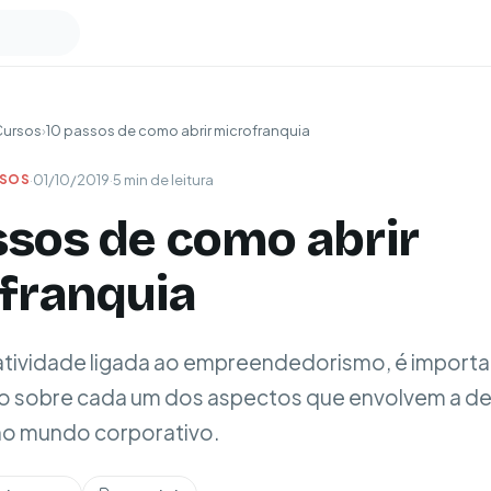
Cursos
›
10 passos de como abrir microfranquia
·
01/10/2019
·
5 min de leitura
RSOS
ssos de como abrir
franquia
atividade ligada ao empreendedorismo, é import
o sobre cada um dos aspectos que envolvem a d
 no mundo corporativo.