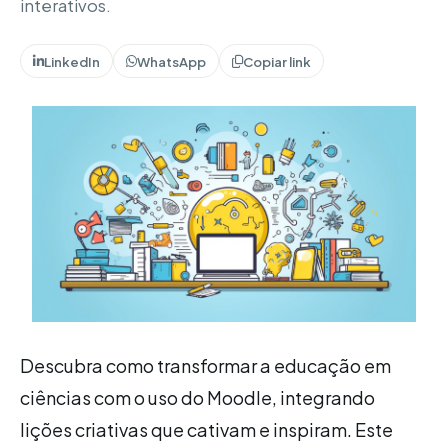
interativos.
LinkedIn
WhatsApp
Copiar link
Descubra como transformar a educação em
ciências com o uso do Moodle, integrando
lições criativas que cativam e inspiram. Este