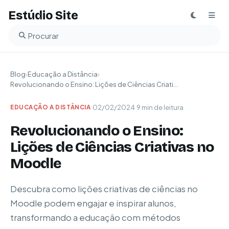
Estúdio Site
Buscar no blog
Blog
›
Educação a Distância
›
Revolucionando o Ensino: Lições de Ciências Criati...
·
02/02/2024
·
9 min de leitura
EDUCAÇÃO A DISTÂNCIA
Revolucionando o Ensino:
Lições de Ciências Criativas no
Moodle
Descubra como lições criativas de ciências no
Moodle podem engajar e inspirar alunos,
transformando a educação com métodos