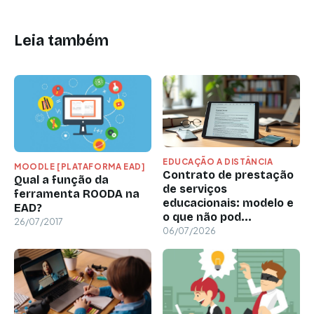
Leia também
EDUCAÇÃO A DISTÂNCIA
MOODLE [PLATAFORMA EAD]
Contrato de prestação
Qual a função da
de serviços
ferramenta ROODA na
educacionais: modelo e
EAD?
o que não pod...
26/07/2017
06/07/2026