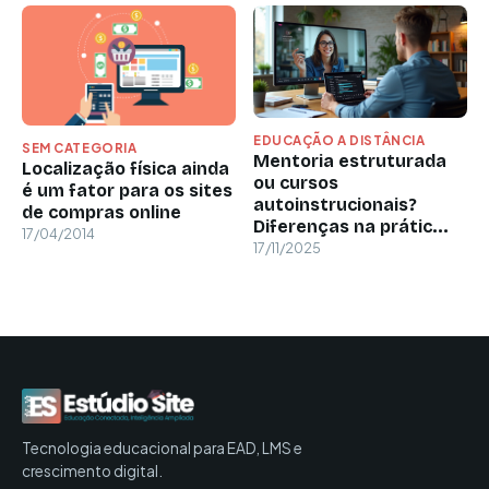
EDUCAÇÃO A DISTÂNCIA
SEM CATEGORIA
Mentoria estruturada
Localização física ainda
ou cursos
é um fator para os sites
autoinstrucionais?
de compras online
Diferenças na prátic...
17/04/2014
17/11/2025
Tecnologia educacional para EAD, LMS e
crescimento digital.