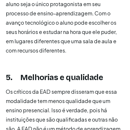
aluno seja o único protagonista em seu
processo de ensino-aprendizagem. Com o
avanço tecnológico o aluno pode escolher os
seus horários e estudar na hora que ele puder,
em lugares diferentes que uma sala de aula e
com recursos diferentes.
5. Melhorias e qualidade
Os críticos da EAD sempre disseram que essa
modalidade tem menos qualidade que um
ensino presencial. Isso é verdade, pois há
instituições que são qualificadas e outras não
são. A EAD não é um método de aprendizagem