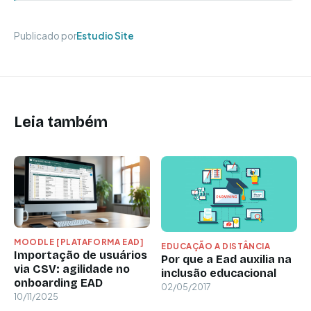
Publicado por
Estudio Site
Leia também
MOODLE [PLATAFORMA EAD]
EDUCAÇÃO A DISTÂNCIA
Importação de usuários
Por que a Ead auxilia na
via CSV: agilidade no
inclusão educacional
onboarding EAD
02/05/2017
10/11/2025