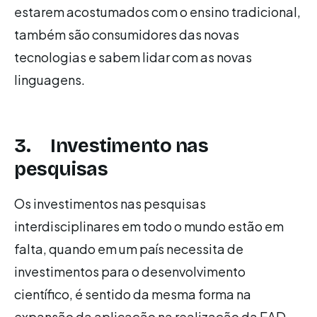
estarem acostumados com o ensino tradicional,
também são consumidores das novas
tecnologias e sabem lidar com as novas
linguagens.
3. Investimento nas
pesquisas
Os investimentos nas pesquisas
interdisciplinares em todo o mundo estão em
falta, quando em um país necessita de
investimentos para o desenvolvimento
científico, é sentido da mesma forma na
expansão da aplicação na realização da EAD