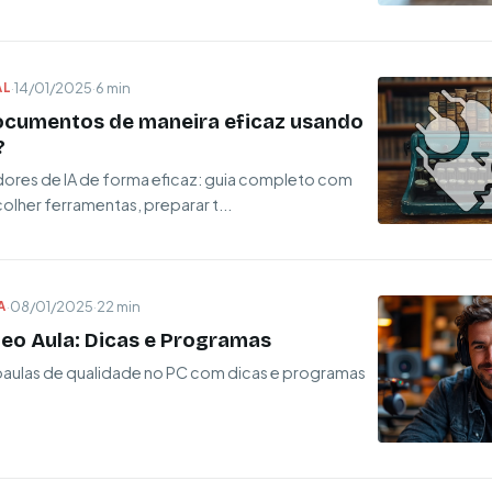
AL
·
14/01/2025
·
6 min
cumentos de maneira eficaz usando
?
dores de IA de forma eficaz: guia completo com
olher ferramentas, preparar t...
A
·
08/01/2025
·
22 min
eo Aula: Dicas e Programas
oaulas de qualidade no PC com dicas e programas