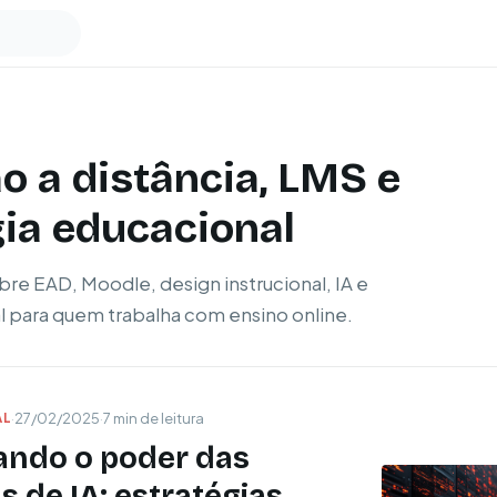
 a distância, LMS e
ia educacional
bre EAD, Moodle, design instrucional, IA e
l para quem trabalha com ensino online.
AL
·
27/02/2025
·
7 min de leitura
ndo o poder das
 de IA: estratégias