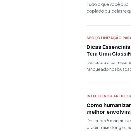
Tudo o que você publica
copiado ou ideias req
SEO [OTIMIZAÇÃO PARA
Dicas Essenciais
Tem Uma Classifi
Descubra dicas essenc
ranqueado nos buscado
INTELIGÊNCIA ARTIFICI
Como humanizar 
melhor envolvim
Descubra 5 maneiras e
dividir frases longas, a