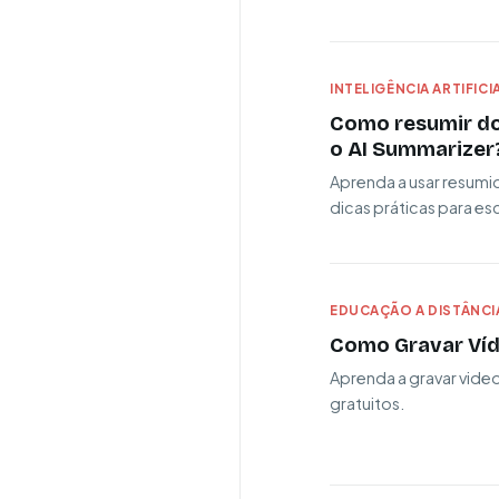
INTELIGÊNCIA ARTIFICI
Como resumir do
o AI Summarizer
Aprenda a usar resumi
dicas práticas para esc
EDUCAÇÃO A DISTÂNCI
Como Gravar Víd
Aprenda a gravar vide
gratuitos.