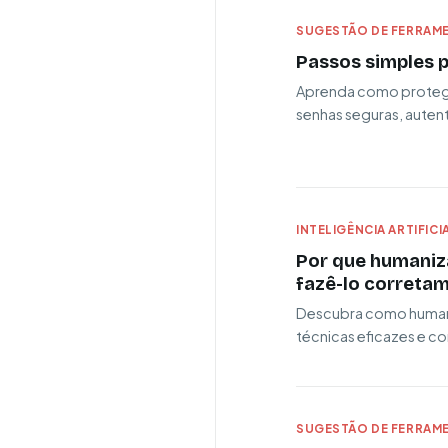
SUGESTÃO DE FERRAME
Passos simples p
Aprenda como proteger
senhas seguras, autent
INTELIGÊNCIA ARTIFICI
Por que humaniza
fazê-lo correta
Descubra como humani
técnicas eficazes e c
SUGESTÃO DE FERRAME