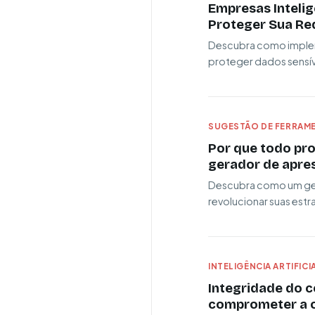
Empresas Inteli
Proteger Sua Re
Descubra como implem
proteger dados sensíve
SUGESTÃO DE FERRAME
Por que todo pro
gerador de apres
Descubra como um ger
revolucionar suas est
INTELIGÊNCIA ARTIFICI
Integridade do 
comprometer a or