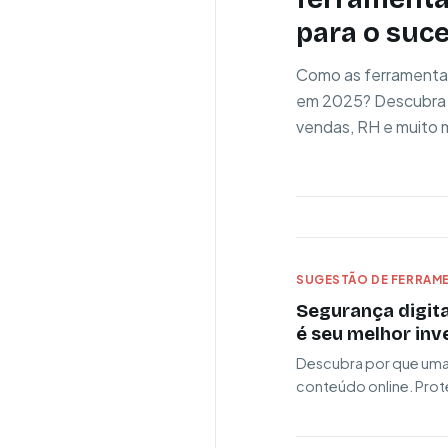
para o suc
Como as ferramenta
em 2025? Descubra e
vendas, RH e muito ma
SUGESTÃO DE FERRAME
Segurança digit
é seu melhor inv
Descubra por que uma 
conteúdo online. Prote