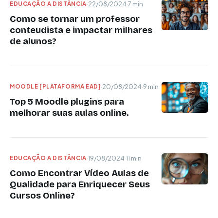
EDUCAÇÃO A DISTÂNCIA
·
22/08/2024
·
7 min
Como se tornar um professor
conteudista e impactar milhares
de alunos?
MOODLE [PLATAFORMA EAD]
·
20/08/2024
·
9 min
Top 5 Moodle plugins para
melhorar suas aulas online.
EDUCAÇÃO A DISTÂNCIA
·
19/08/2024
·
11 min
Como Encontrar Vídeo Aulas de
Qualidade para Enriquecer Seus
Cursos Online?