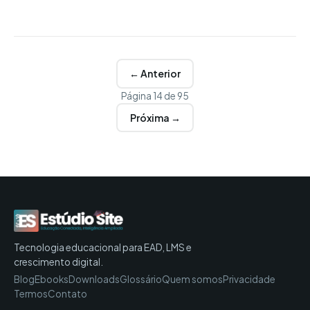
← Anterior
Página 14 de 95
Próxima →
Tecnologia educacional para EAD, LMS e
crescimento digital.
Blog
Ebooks
Downloads
Glossário
Quem somos
Privacidade
Termos
Contato