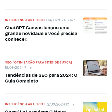
INTELIGÊNCIA ARTIFICIAL
·
04/10/2024
·
12 min
ChatGPT Canvas lançou uma
grande novidade e você precisa
conhecer.
SEO [OTIMIZAÇÃO PARA SITES DE BUSCA]
·
18/09/2024
·
7 min
Tendências de SEO para 2024: O
Guia Completo
INTELIGÊNCIA ARTIFICIAL
·
12/09/2024
·
10 min
OpenAI o1-preview: O Novo