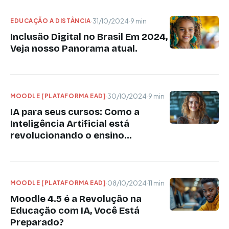
EDUCAÇÃO A DISTÂNCIA
·
31/10/2024
·
9 min
Inclusão Digital no Brasil Em 2024,
Veja nosso Panorama atual.
MOODLE [PLATAFORMA EAD]
·
30/10/2024
·
9 min
IA para seus cursos: Como a
Inteligência Artificial está
revolucionando o ensino...
MOODLE [PLATAFORMA EAD]
·
08/10/2024
·
11 min
Moodle 4.5 é a Revolução na
Educação com IA, Você Está
Preparado?