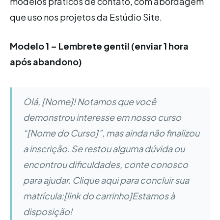
modelos práticos de contato, com abordagem
que uso nos projetos da Estúdio Site.
Modelo 1 – Lembrete gentil (enviar 1 hora
após abandono)
Olá, [Nome]! Notamos que você
demonstrou interesse em nosso curso
“[Nome do Curso]”, mas ainda não finalizou
a inscrição. Se restou alguma dúvida ou
encontrou dificuldades, conte conosco
para ajudar. Clique aqui para concluir sua
matrícula:[link do carrinho]Estamos à
disposição!