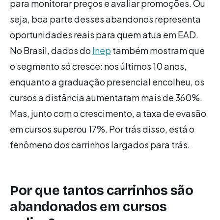
para monitorar preços e avaliar promoções. Ou
seja, boa parte desses abandonos representa
oportunidades reais para quem atua em EAD.
No Brasil, dados do
Inep
também mostram que
o segmento só cresce: nos últimos 10 anos,
enquanto a graduação presencial encolheu, os
cursos a distância aumentaram mais de 360%.
Mas, junto com o crescimento, a taxa de evasão
em cursos superou 17%. Por trás disso, está o
fenômeno dos carrinhos largados para trás.
Por que tantos carrinhos são
abandonados em cursos