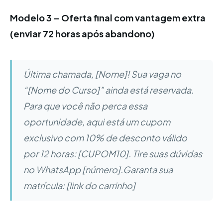
Modelo 3 – Oferta final com vantagem extra
(enviar 72 horas após abandono)
Última chamada, [Nome]! Sua vaga no
“[Nome do Curso]” ainda está reservada.
Para que você não perca essa
oportunidade, aqui está um cupom
exclusivo com 10% de desconto válido
por 12 horas: [CUPOM10]. Tire suas dúvidas
no WhatsApp [número].Garanta sua
matrícula: [link do carrinho]