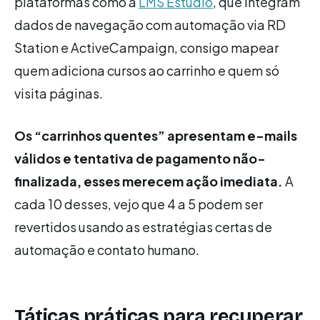
plataformas como a
LMS Estúdio
, que integram
dados de navegação com automação via RD
Station e ActiveCampaign, consigo mapear
quem adiciona cursos ao carrinho e quem só
visita páginas.
Os “carrinhos quentes” apresentam e-mails
válidos e tentativa de pagamento não-
finalizada, esses merecem ação imediata.
A
cada 10 desses, vejo que 4 a 5 podem ser
revertidos usando as estratégias certas de
automação e contato humano.
Táticas práticas para recuperar