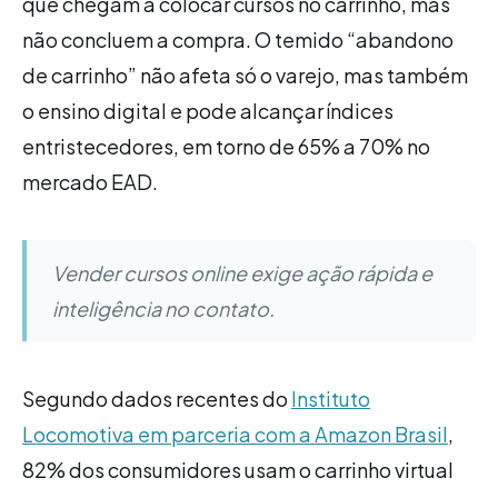
que chegam a colocar cursos no carrinho, mas
não concluem a compra. O temido “abandono
de carrinho” não afeta só o varejo, mas também
o ensino digital e pode alcançar índices
entristecedores, em torno de 65% a 70% no
mercado EAD.
Vender cursos online exige ação rápida e
inteligência no contato.
Segundo dados recentes do
Instituto
Locomotiva em parceria com a Amazon Brasil
,
82% dos consumidores usam o carrinho virtual