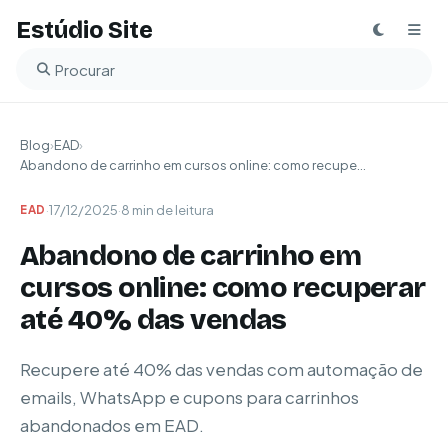
Estúdio Site
Buscar no blog
Blog
›
EAD
›
Abandono de carrinho em cursos online: como recupe...
·
17/12/2025
·
8 min de leitura
EAD
Abandono de carrinho em
cursos online: como recuperar
até 40% das vendas
Recupere até 40% das vendas com automação de
emails, WhatsApp e cupons para carrinhos
abandonados em EAD.