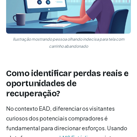
Ilustração mostrando pessoa olhando indecisa para tela com
carrinho abandonado
Como identificar perdas reais e
oportunidades de
recuperação?
No contexto EAD, diferenciar os visitantes
curiosos dos potenciais compradores é
fundamental para direcionar esforços. Usando