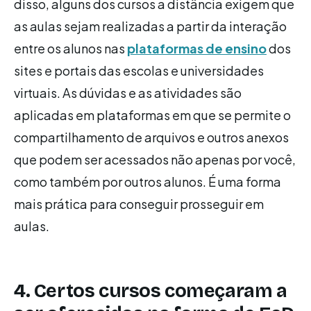
disso, alguns dos cursos a distância exigem que
as aulas sejam realizadas a partir da interação
entre os alunos nas
plataformas de ensino
dos
sites e portais das escolas e universidades
virtuais. As dúvidas e as atividades são
aplicadas em plataformas em que se permite o
compartilhamento de arquivos e outros anexos
que podem ser acessados não apenas por você,
como também por outros alunos. É uma forma
mais prática para conseguir prosseguir em
aulas.
4. Certos cursos começaram a