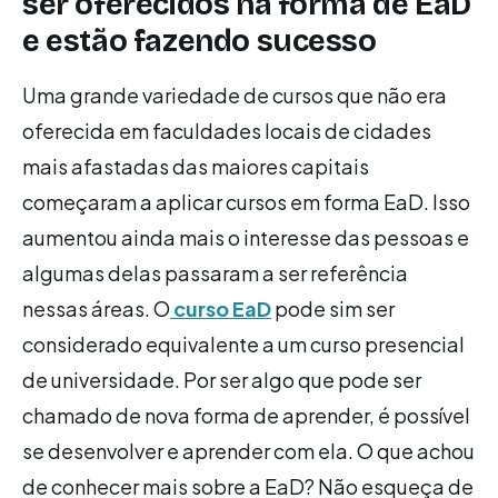
ser oferecidos na forma de EaD
e estão fazendo sucesso
Uma grande variedade de cursos que não era
oferecida em faculdades locais de cidades
mais afastadas das maiores capitais
começaram a aplicar cursos em forma EaD. Isso
aumentou ainda mais o interesse das pessoas e
algumas delas passaram a ser referência
nessas áreas. O
curso EaD
pode sim ser
considerado equivalente a um curso presencial
de universidade. Por ser algo que pode ser
chamado de nova forma de aprender, é possível
se desenvolver e aprender com ela. O que achou
de conhecer mais sobre a EaD? Não esqueça de