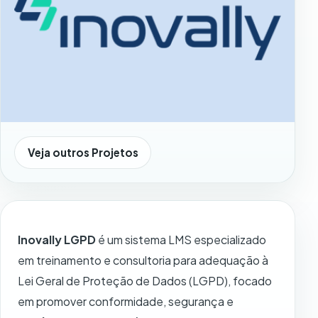
Veja outros Projetos
Conteúdo do projeto Inovally
Inovally LGPD
é um sistema LMS especializado
em treinamento e consultoria para adequação à
Lei Geral de Proteção de Dados (LGPD), focado
em promover conformidade, segurança e