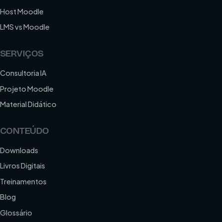
Host Moodle
LMS vs Moodle
SERVIÇOS
Consultoria IA
Projeto Moodle
Material Didático
CONTEÚDO
Downloads
Livros Digitais
Treinamentos
Blog
Glossário