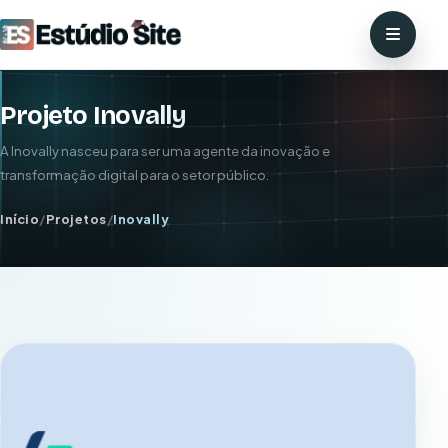
Projeto Inovally
A Inovally nasceu para ser uma agente da inovação e
transformação digital para o setor público.
Início
/
Projetos
/
Inovally