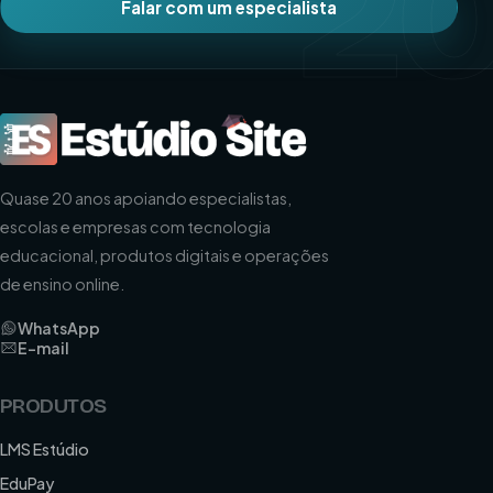
2
Falar com um especialista
Quase 20 anos apoiando especialistas,
escolas e empresas com tecnologia
educacional, produtos digitais e operações
de ensino online.
WhatsApp
E-mail
PRODUTOS
LMS Estúdio
EduPay