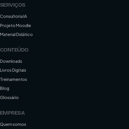
SERVIÇOS
Consultoria IA
Projeto Moodle
Material Didático
CONTEÚDO
Downloads
Livros Digitais
Treinamentos
Blog
Glossário
EMPRESA
Quem somos