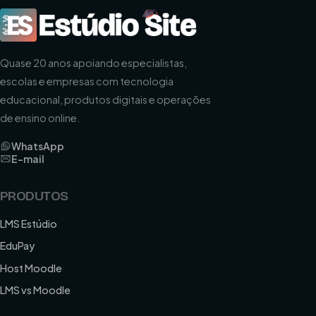
Quase 20 anos apoiando especialistas,
escolas e empresas com tecnologia
educacional, produtos digitais e operações
de ensino online.
WhatsApp
E-mail
PRODUTOS
LMS Estúdio
EduPay
Host Moodle
LMS vs Moodle