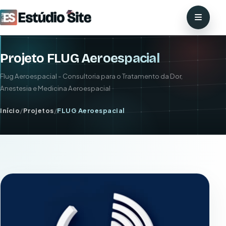
Projeto FLUG Aeroespacial
Flug Aeroespacial - Consultoria para o Tratamento da Dor,
Anestesia e Medicina Aeroespacial
Início
/
Projetos
/
FLUG Aeroespacial