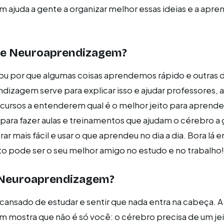
ajuda a gente a organizar melhor essas ideias e a apren
ve Neuroaprendizagem?
tou por que algumas coisas aprendemos rápido e outra
dizagem serve para explicar isso e ajudar professores, a
cursos a entenderem qual é o melhor jeito para aprend
ara fazer aulas e treinamentos que ajudam o cérebro a 
r mais fácil e usar o que aprendeu no dia a dia. Bora lá 
o pode ser o seu melhor amigo no estudo e no trabalho!
 Neuroaprendizagem?
 cansado de estudar e sentir que nada entra na cabeça. A
mostra que não é só você: o cérebro precisa de um jei