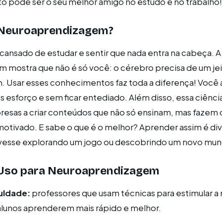
o pode ser o seu melhor amigo no estudo e no trabalho!
 Neuroaprendizagem?
 cansado de estudar e sentir que nada entra na cabeça. A
mostra que não é só você: o cérebro precisa de um jei
. Usar esses conhecimentos faz toda a diferença! Você
esforço e sem ficar entediado. Além disso, essa ciência
resas a criar conteúdos que não só ensinam, mas fazem
motivado. E sabe o que é o melhor? Aprender assim é div
vesse explorando um jogo ou descobrindo um novo mun
Uso para Neuroaprendizagem
uldade:
professores que usam técnicas para estimular a
lunos aprenderem mais rápido e melhor.