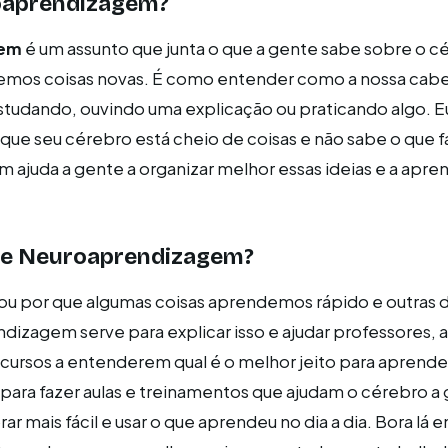
oaprendizagem?
gem
é um assunto que junta o que a gente sabe sobre o 
demos coisas novas. É como entender como a nossa cab
tudando, ouvindo uma explicação ou praticando algo. E
 que seu cérebro está cheio de coisas e não sabe o que f
ajuda a gente a organizar melhor essas ideias e a apren
ve Neuroaprendizagem?
tou por que algumas coisas aprendemos rápido e outra
dizagem serve para explicar isso e ajudar professores, a
cursos a entenderem qual é o melhor jeito para aprend
ara fazer aulas e treinamentos que ajudam o cérebro a 
r mais fácil e usar o que aprendeu no dia a dia. Bora lá 