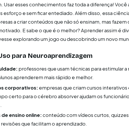
. Usar esses conhecimentos faz toda a diferença! Você
esforço e sem ficar entediado. Além disso, essa ciência
resas a criar conteúdos que não só ensinam, mas fazem
motivado. E sabe o que é o melhor? Aprender assim é div
vesse explorando um jogo ou descobrindo um novo mun
Uso para Neuroaprendizagem
uldade:
professores que usam técnicas para estimular a
lunos aprenderem mais rápido e melhor.
s corporativos:
empresas que criam cursos interativos
o certo para o cérebro absorver ajudam os funcionários
.
de ensino online:
conteúdo com vídeos curtos, quizzes
revisões que facilitam o aprendizado.