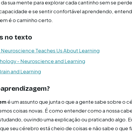
da sua mente para explorar cada cantinho sem se perde
capacidade e se sentir confortável aprendendo, entende
em é o caminho certo.
s no texto
 Neuroscience Teaches Us About Learning
ychology - Neuroscience and Learning
Brain and Learning
oaprendizagem?
gem
é um assunto que junta o que a gente sabe sobre o 
demos coisas novas. É como entender como a nossa cab
tudando, ouvindo uma explicação ou praticando algo. E
 que seu cérebro está cheio de coisas e não sabe o que f