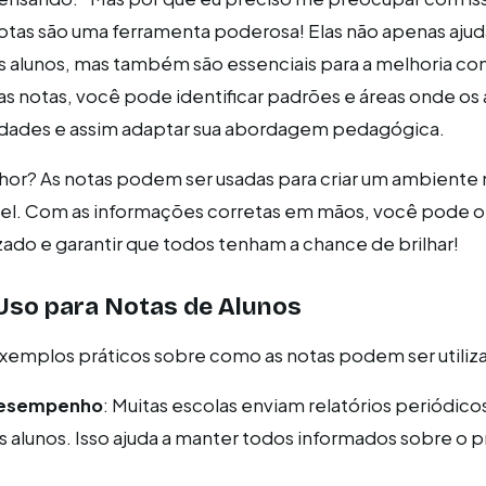
otas são uma ferramenta poderosa! Elas não apenas aju
alunos, mas também são essenciais para a melhoria con
 as notas, você pode identificar padrões e áreas onde os
uldades e assim adaptar sua abordagem pedagógica.
hor? As notas podem ser usadas para criar um ambiente 
ável. Com as informações corretas em mãos, você pode 
zado e garantir que todos tenham a chance de brilhar!
Uso para Notas de Alunos
xemplos práticos sobre como as notas podem ser utiliz
 Desempenho
: Muitas escolas enviam relatórios periódico
s alunos. Isso ajuda a manter todos informados sobre o 