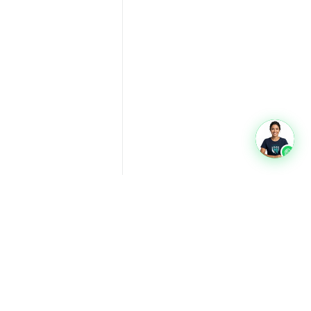
oads
Glossário
Quem somos
Privacidade
Termos
Contato