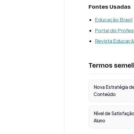
Fontes Usadas
Educação Brasil
Portal do Profes
Revista Educaç
Termos semel
Nova Estratégia d
Conteúdo
Nível de Satisfaçã
Aluno