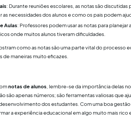
ais
: Durante reuniões escolares, as notas são discutidas 
 as necessidades dos alunos e como os pais podem ajud
e Aulas
: Professores podem usar as notas para planejar a
cos onde muitos alunos tiveram dificuldades.
stram como as notas são uma parte vital do processo e
 de maneiras muito eficazes.
 com
notas de alunos
, lembre-se da importância delas n
não são apenas números; são ferramentas valiosas que aj
 desenvolvimento dos estudantes. Com uma boa gestão 
mar a experiência educacional em algo muito mais rico 