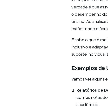
verdade é que as n
o desempenho dos 
ensino. Ao analisar
estão tendo dific
E sabe o que é mel
inclusivo e adapt
suporte individuali
Exemplos de 
Vamos ver alguns e
Relatórios de
com as notas do
acadêmico.