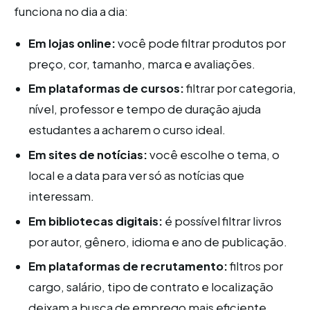
funciona no dia a dia:
Em lojas online:
você pode filtrar produtos por
preço, cor, tamanho, marca e avaliações.
Em plataformas de cursos:
filtrar por categoria,
nível, professor e tempo de duração ajuda
estudantes a acharem o curso ideal.
Em sites de notícias:
você escolhe o tema, o
local e a data para ver só as notícias que
interessam.
Em bibliotecas digitais:
é possível filtrar livros
por autor, gênero, idioma e ano de publicação.
Em plataformas de recrutamento:
filtros por
cargo, salário, tipo de contrato e localização
deixam a busca de emprego mais eficiente.