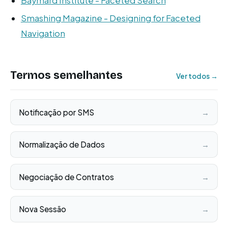
Baymard Institute - Faceted Search
Smashing Magazine - Designing for Faceted
Navigation
Termos semelhantes
Ver todos →
Notificação por SMS
→
Normalização de Dados
→
Negociação de Contratos
→
Nova Sessão
→