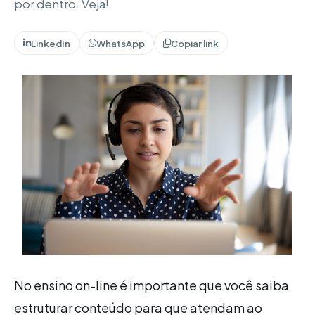
por dentro. Veja!
LinkedIn
WhatsApp
Copiar link
No ensino on-line é importante que você saiba
estruturar conteúdo para que atendam ao