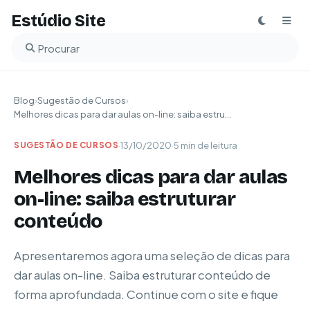
Estúdio Site
Buscar no blog
Blog
›
Sugestão de Cursos
›
Melhores dicas para dar aulas on-line: saiba estru...
·
13/10/2020
·
5 min de leitura
SUGESTÃO DE CURSOS
Melhores dicas para dar aulas
on-line: saiba estruturar
conteúdo
Apresentaremos agora uma seleção de dicas para
dar aulas on-line. Saiba estruturar conteúdo de
forma aprofundada. Continue com o site e fique