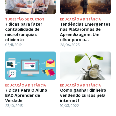
SUGESTÃO DE CURSOS
EDUCAÇÃO A DISTÂNCIA
7 dicas para fazer
Tendências Emergentes
contabilidade de
nas Plataformas de
microfranquias
Aprendizagem: Um
eficiente
olhar para o...
08/11/2019
26/06/2023
EDUCAÇÃO A DISTÂNCIA
EDUCAÇÃO A DISTÂNCIA
7 Dicas Para O Aluno
Como ganhar dinheiro
EAD Aprender de
vendendo cursos pela
Verdade
internet?
23/10/2015
10/03/2022