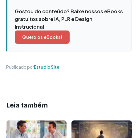
Gostou do conteúdo? Baixe nossos eBooks
gratuitos sobre IA, PLR e Design
Instrucional.
Quero os eBooks!
Publicado por
Estudio Site
Leia também