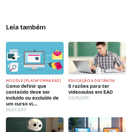
Leia também
MOODLE [PLATAFORMA EAD]
EDUCAÇÃO A DISTÂNCIA
Como definir que
5 razões para ter
conteúdo deve ser
videoaulas em EAD
incluído ou excluído de
03/01/2019
um curso vi...
25/07/2017