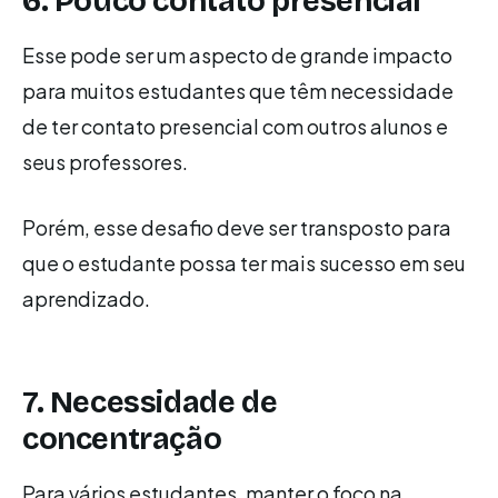
6. Pouco contato presencial
Esse pode ser um aspecto de grande impacto
para muitos estudantes que têm necessidade
de ter contato presencial com outros alunos e
seus professores.
Porém, esse desafio deve ser transposto para
que o estudante possa ter mais sucesso em seu
aprendizado.
7. Necessidade de
concentração
Para vários estudantes, manter o foco na