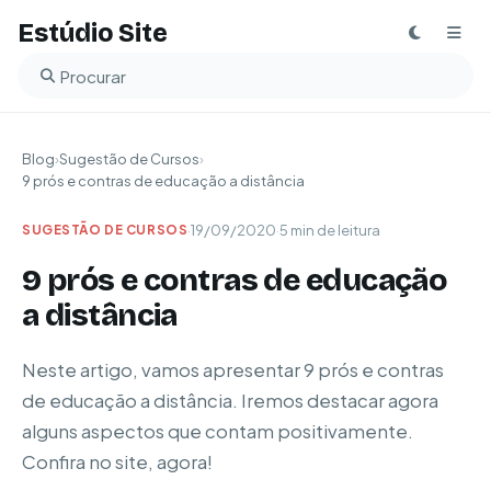
Estúdio Site
Buscar no blog
Blog
›
Sugestão de Cursos
›
9 prós e contras de educação a distância
·
19/09/2020
·
5 min de leitura
SUGESTÃO DE CURSOS
9 prós e contras de educação
a distância
Neste artigo, vamos apresentar 9 prós e contras
de educação a distância. Iremos destacar agora
alguns aspectos que contam positivamente.
Confira no site, agora!