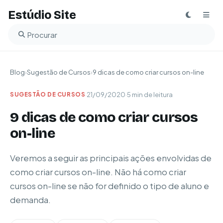
Estúdio Site
Buscar no blog
Blog
›
Sugestão de Cursos
›
9 dicas de como criar cursos on-line
·
21/09/2020
·
5 min de leitura
SUGESTÃO DE CURSOS
9 dicas de como criar cursos
on-line
Veremos a seguir as principais ações envolvidas de
como criar cursos on-line. Não há como criar
cursos on-line se não for definido o tipo de aluno e
demanda.