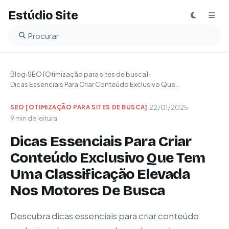
Estúdio Site
Buscar no blog
Blog
›
SEO [Otimização para sites de busca]
›
Dicas Essenciais Para Criar Conteúdo Exclusivo Que...
·
22/01/2025
·
SEO [OTIMIZAÇÃO PARA SITES DE BUSCA]
9 min de leitura
Dicas Essenciais Para Criar
Conteúdo Exclusivo Que Tem
Uma Classificação Elevada
Nos Motores De Busca
Descubra dicas essenciais para criar conteúdo