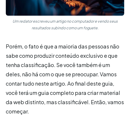
Um redator escreveu um artigo no computador e vendo seus
resultados subindo como um foguete.
Porém, o fato é que a maioria das pessoas não
sabe como produzir conteúdo exclusivo e que
tenha classificação. Se você também é um
deles, não há com o que se preocupar. Vamos
contar tudo neste artigo. Ao final deste guia,
você terá um guia completo para criar material
da web distinto, mas classificável. Então, vamos
começar.