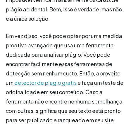
plágio acidental. Bem, isso é verdade, mas não
é a única solução.
Em vez disso, você pode optar por uma medida
proativa avançada que usa uma ferramenta
dedicada para analisar plágio. Você pode
encontrar facilmente essas ferramentas de
detecção sem nenhum custo. Então, aproveite
um
detector de plagio gratis
e faça um teste de
originalidade em seu conteúdo. Caso a
ferramenta não encontre nenhuma semelhança
com outras, significa que seu texto está pronto
para ser publicado e ranqueado em seu site.