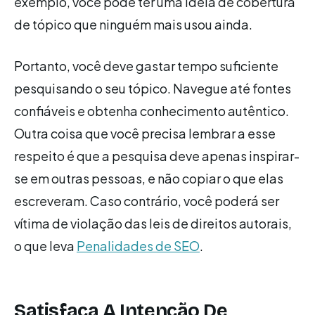
exemplo, você pode ter uma ideia de cobertura
de tópico que ninguém mais usou ainda.
Portanto, você deve gastar tempo suficiente
pesquisando o seu tópico. Navegue até fontes
confiáveis ​​e obtenha conhecimento autêntico.
Outra coisa que você precisa lembrar a esse
respeito é que a pesquisa deve apenas inspirar-
se em outras pessoas, e não copiar o que elas
escreveram. Caso contrário, você poderá ser
vítima de violação das leis de direitos autorais,
o que leva
Penalidades de SEO
.
Satisfaça A Intenção De