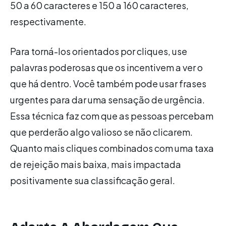
50 a 60 caracteres e 150 a 160 caracteres,
respectivamente.
Para torná-los orientados por cliques, use
palavras poderosas que os incentivem a ver o
que há dentro. Você também pode usar frases
urgentes para dar uma sensação de urgência.
Essa técnica faz com que as pessoas percebam
que perderão algo valioso se não clicarem.
Quanto mais cliques combinados com uma taxa
de rejeição mais baixa, mais impactada
positivamente sua classificação geral.