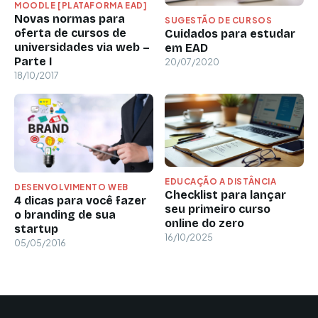
MOODLE [PLATAFORMA EAD]
Novas normas para
SUGESTÃO DE CURSOS
oferta de cursos de
Cuidados para estudar
universidades via web –
em EAD
Parte I
20/07/2020
18/10/2017
EDUCAÇÃO A DISTÂNCIA
DESENVOLVIMENTO WEB
Checklist para lançar
4 dicas para você fazer
seu primeiro curso
o branding de sua
online do zero
startup
16/10/2025
05/05/2016