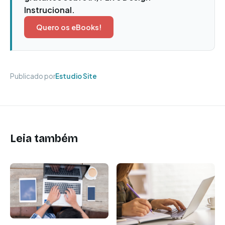
Instrucional.
Quero os eBooks!
Publicado por
Estudio Site
Leia também