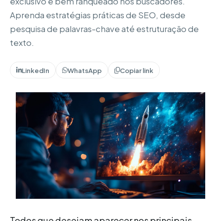
exclusivo e bem ranqueado nos buscadores.
Aprenda estratégias práticas de SEO, desde
pesquisa de palavras-chave até estruturação de
texto.
LinkedIn
WhatsApp
Copiar link
Todos que desejam aparecer nos principais