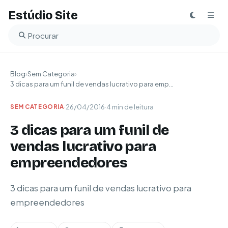
Estúdio Site
Buscar no blog
Blog
›
Sem Categoria
›
3 dicas para um funil de vendas lucrativo para emp...
·
26/04/2016
·
4 min de leitura
SEM CATEGORIA
3 dicas para um funil de
vendas lucrativo para
empreendedores
3 dicas para um funil de vendas lucrativo para
empreendedores