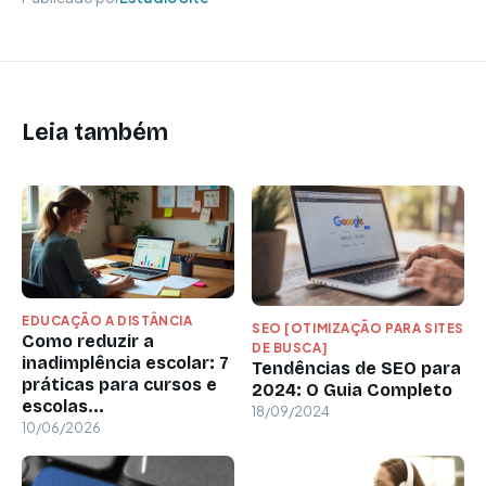
Leia também
EDUCAÇÃO A DISTÂNCIA
SEO [OTIMIZAÇÃO PARA SITES
Como reduzir a
DE BUSCA]
inadimplência escolar: 7
Tendências de SEO para
práticas para cursos e
2024: O Guia Completo
escolas...
18/09/2024
10/06/2026