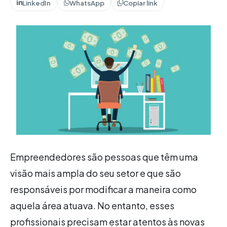
LinkedIn
WhatsApp
Copiar link
Empreendedores são pessoas que têm uma
visão mais ampla do seu setor e que são
responsáveis por modificar a maneira como
aquela área atuava. No entanto, esses
profissionais precisam estar atentos às novas