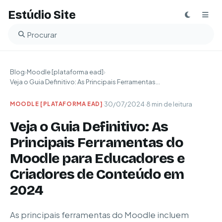
Estúdio Site
Buscar no blog
Blog
›
Moodle [plataforma ead]
›
Veja o Guia Definitivo: As Principais Ferramentas...
·
30/07/2024
·
8 min de leitura
MOODLE [PLATAFORMA EAD]
Veja o Guia Definitivo: As
Principais Ferramentas do
Moodle para Educadores e
Criadores de Conteúdo em
2024
As principais ferramentas do Moodle incluem