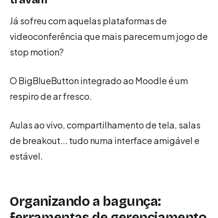
Já sofreu com aquelas plataformas de
videoconferência que mais parecem um jogo de
stop motion?
O BigBlueButton integrado ao Moodle é um
respiro de ar fresco.
Aulas ao vivo, compartilhamento de tela, salas
de breakout... tudo numa interface amigável e
estável.
Organizando a bagunça:
ferramentas de gerenciamento