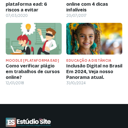
plataforma ead: 6
online com 4 dicas
riscos a evitar
infalíveis
07/03/2020
20/07/2017
MOODLE [PLATAFORMA EAD]
EDUCAÇÃO A DISTÂNCIA
Como verificar plágio
Inclusão Digital no Brasil
em trabalhos de cursos
Em 2024, Veja nosso
online?
Panorama atual.
12/01/2018
31/10/2024