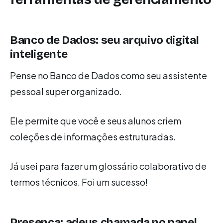
Banco de Dados: seu arquivo digital
inteligente
Pense no Banco de Dados como seu assistente
pessoal super organizado.
Ele permite que você e seus alunos criem
coleções de informações estruturadas.
Já usei para fazer um glossário colaborativo de
termos técnicos. Foi um sucesso!
Presença: adeus chamada no papel