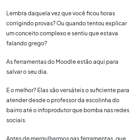
Lembra daquela vez que você ficou horas
corrigindo provas? Ou quando tentou explicar
um conceito complexo e sentiu que estava
falando grego?
As ferramentas do Moodle estão aqui para
salvar o seu dia.
E o melhor? Elas são versáteis o suficiente para
atender desde o professor da escolinha do
bairro até o infoprodutor que bomba nas redes
sociais.
Antes de mergulharmos nas ferramentas, que