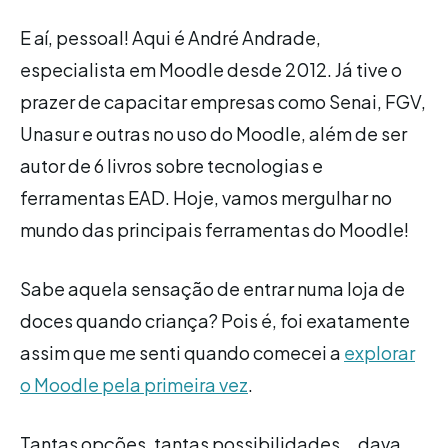
E aí, pessoal! Aqui é André Andrade,
especialista em Moodle desde 2012. Já tive o
prazer de capacitar empresas como Senai, FGV,
Unasur e outras no uso do Moodle, além de ser
autor de 6 livros sobre tecnologias e
ferramentas EAD. Hoje, vamos mergulhar no
mundo das principais ferramentas do Moodle!
Sabe aquela sensação de entrar numa loja de
doces quando criança? Pois é, foi exatamente
assim que me senti quando comecei a
explorar
o Moodle pela primeira vez
.
Tantas opções, tantas possibilidades... dava