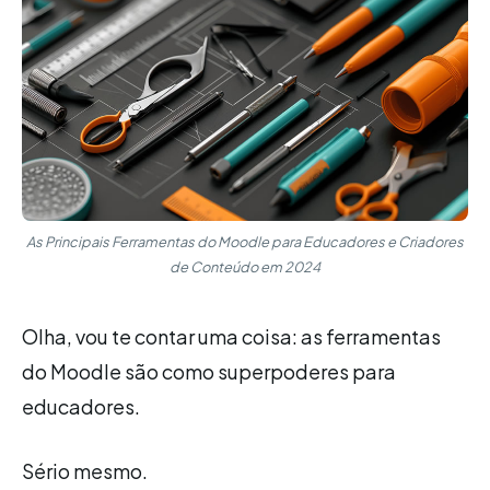
As Principais Ferramentas do Moodle para Educadores e Criadores
de Conteúdo em 2024
Olha, vou te contar uma coisa: as ferramentas
do Moodle são como superpoderes para
educadores.
Sério mesmo.