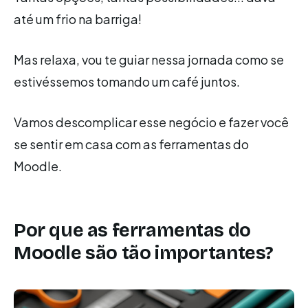
até um frio na barriga!
Mas relaxa, vou te guiar nessa jornada como se
estivéssemos tomando um café juntos.
Vamos descomplicar esse negócio e fazer você
se sentir em casa com as ferramentas do
Moodle.
Por que as ferramentas do
Moodle são tão importantes?