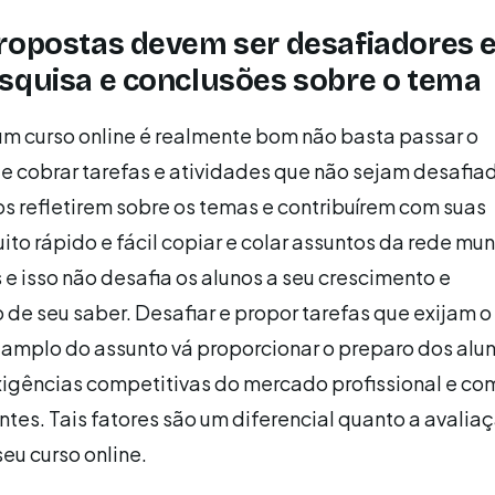
ropostas devem ser desafiadores 
squisa e conclusões sobre o tema
um curso online é realmente bom não basta passar o
 cobrar tarefas e atividades que não sejam desafia
s refletirem sobre os temas e contribuírem com suas
ito rápido e fácil copiar e colar assuntos da rede mu
 isso não desafia os alunos a seu crescimento e
 de seu saber. Desafiar e propor tarefas que exijam o
amplo do assunto vá proporcionar o preparo dos alu
xigências competitivas do mercado profissional e co
tes. Tais fatores são um diferencial quanto a avalia
eu curso online.