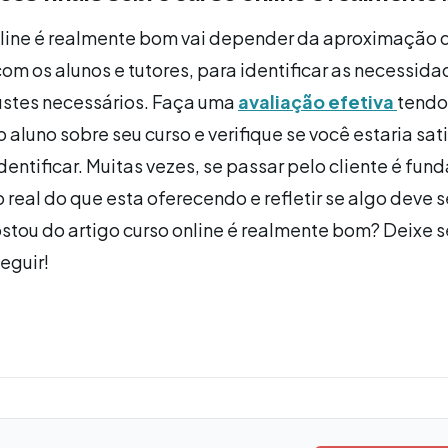
nline é realmente bom vai depender da aproximação 
om os alunos e tutores, para identificar as necessid
ustes necessários. Faça uma
avaliação efetiva
tendo
 aluno sobre seu curso e verifique se você estaria sat
identificar. Muitas vezes, se passar pelo cliente é fu
o real do que esta oferecendo e refletir se algo deve s
tou do artigo curso online é realmente bom? Deixe 
eguir!