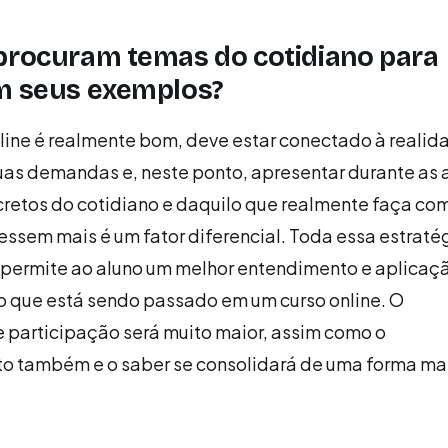
procuram temas do cotidiano para
em seus exemplos?
line é realmente bom, deve estar conectado à realid
as demandas e, neste ponto, apresentar durante as 
retos do cotidiano e daquilo que realmente faça co
ressem mais é um fator diferencial. Toda essa estraté
permite ao aluno um melhor entendimento e aplicaç
o que está sendo passado em um curso online. O
 participação será muito maior, assim como o
o também e o saber se consolidará de uma forma ma