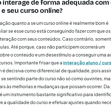
o interage de forma adequada com
e seu curso online?
ação quanto a se um curso online é realmente bom é
liar se esse curso está conseguindo fazer com que os
teração com seus conteúdos. Caso contrário, somen
aulas. Até porque, caso não participem ocorrerá um
sobre o conteúdo e um desestímulo a conseguir uma 
cursos. Importante frisar que a
interação aluno / curs
 é decisiva como diferencial de qualidade, pois assi
 se sentindo parte do curso não só como ouvintes, m
ais às melhorias e mudanças que possam ocorrer. Da
 é um instrumento bastante significativo para identifi
 a qualidade do curso e efetuar ajustes quando nece