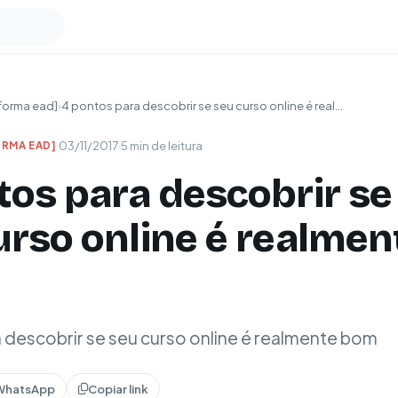
forma ead]
›
4 pontos para descobrir se seu curso online é real...
·
03/11/2017
·
5 min de leitura
RMA EAD]
tos para descobrir se
urso online é realmen
 descobrir se seu curso online é realmente bom
WhatsApp
Copiar link