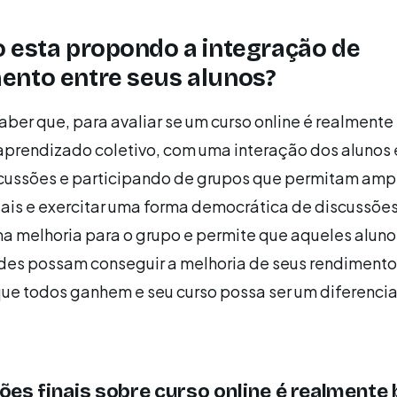
 esta propondo a integração de
ento entre seus alunos?
aber que, para avaliar se um curso online é realment
aprendizado coletivo, com uma interação dos alunos e
cussões e participando de grupos que permitam ampl
uais e exercitar uma forma democrática de discussões
ma melhoria para o grupo e permite que aqueles alun
ades possam conseguir a melhoria de seus rendimento
ue todos ganhem e seu curso possa ser um diferencia
es finais sobre curso online é realmente