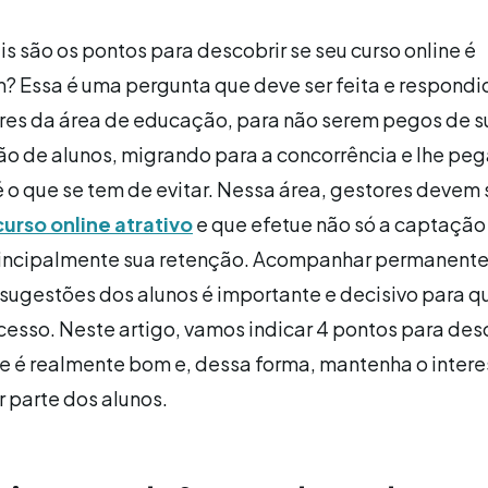
s são os pontos para descobrir se seu curso online é
? Essa é uma pergunta que deve ser feita e respondi
s da área de educação, para não serem pegos de s
o de alunos, migrando para a concorrência e lhe pe
 é o que se tem de evitar. Nessa área, gestores deve
curso online atrativo
e que efetue não só a captação
rincipalmente sua retenção. Acompanhar permanent
 sugestões dos alunos é importante e decisivo para q
cesso. Neste artigo, vamos indicar 4 pontos para desc
ne é realmente bom e, dessa forma, mantenha o intere
 parte dos alunos.