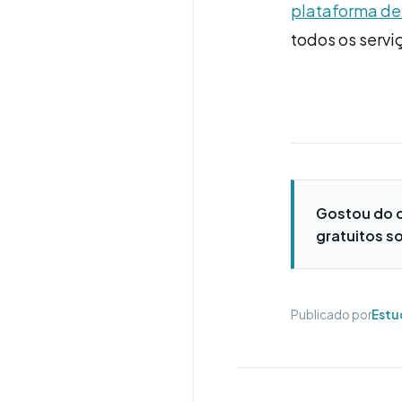
plataforma de
todos os servi
Gostou do 
gratuitos so
Publicado por
Estu