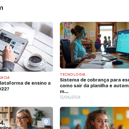
m
TECNOLOGIA
ÂNCIA
Sistema de cobrança para esc
plataforma de ensino a
como sair da planilha e autom
022?
m...
12/06/2026