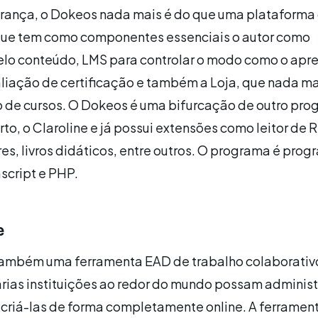
rança, o Dokeos nada mais é do que uma plataforma
ue tem como componentes essenciais o autor como
elo conteúdo, LMS para controlar o modo como o apr
aliação de certificação e também a Loja, que nada ma
o de cursos. O Dokeos é uma bifurcação de outro pr
to, o Claroline e já possui extensões como leitor de 
res, livros didáticos, entre outros. O programa é pro
script e PHP.
e
 também uma ferramenta EAD de trabalho colaborativ
rias instituições ao redor do mundo possam administ
criá-las de forma completamente online. A ferrament