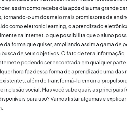
ender, assim como recebe dia após dia uma grande ca
s, tornando-o um dos meio mais promissores de ensin
ido como eletronic learning, o aprendizado eletrônic
lmente na internet, o que possibilita que o aluno pos
 e da forma que quiser, ampliando assim a gama de 
busca de seus objetivos. O fato de ter a informação
internet e podendo ser encontrada em qualquer parte
lquer hora faz dessa forma de aprendizado uma das 
existentes, além de transformá-la em uma propulsor
 inclusão social. Mas você sabe quais as principais 
disponíveis para uso? Vamos listar algumas e explica
m.