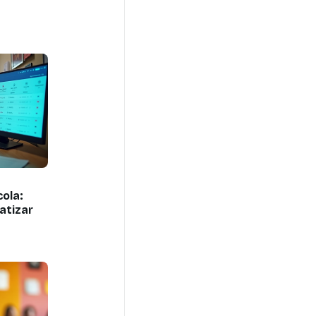
ola:
atizar