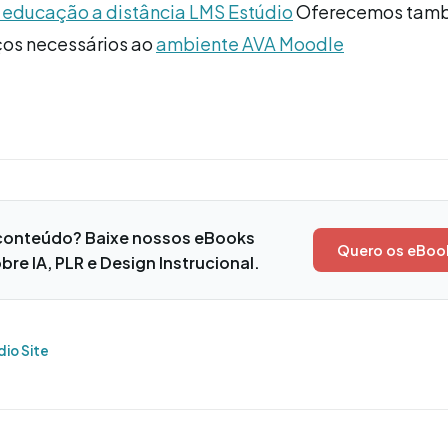
 educação a distância LMS Estúdio
Oferecemos tam
ços necessários ao
ambiente AVA Moodle
conteúdo? Baixe nossos eBooks
Quero os eBoo
bre IA, PLR e Design Instrucional.
dio Site