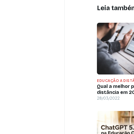
Leia també
EDUCAÇÃO A DIST
Qual a melhor 
distância em 2
28/03/2022