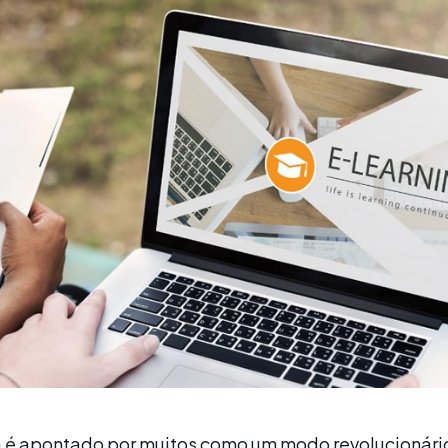
já é apontado por muitos como um modo revolucionári