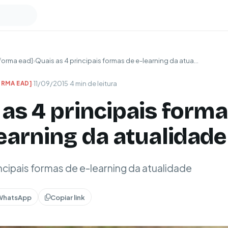
forma ead]
›
Quais as 4 principais formas de e-learning da atua...
·
11/09/2015
·
4 min de leitura
RMA EAD]
 as 4 principais form
learning da atualidade
incipais formas de e-learning da atualidade
WhatsApp
Copiar link