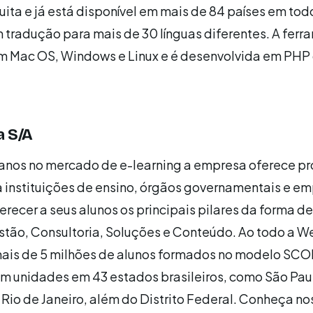
tuita e já está disponível em mais de 84 países em tod
 tradução para mais de 30 línguas diferentes. A ferr
m Mac OS, Windows e Linux e é desenvolvida em PHP
a S/A
 anos no mercado de e-learning a empresa oferece p
a instituições de ensino, órgãos governamentais e e
recer a seus alunos os principais pilares da forma de
stão, Consultoria, Soluções e Conteúdo. Ao todo a 
mais de 5 milhões de alunos formados no modelo SC
em unidades em 43 estados brasileiros, como São Pau
 Rio de Janeiro, além do Distrito Federal. Conheça no