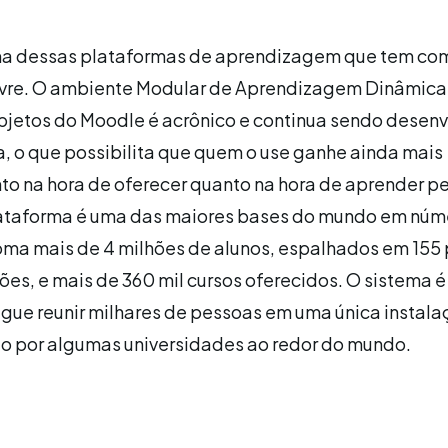
a dessas plataformas de aprendizagem que tem co
livre. O ambiente Modular de Aprendizagem Dinâmica
bjetos do Moodle é acrônico e continua sendo desenv
a, o que possibilita que quem o use ganhe ainda mais
to na hora de oferecer quanto na hora de aprender p
lataforma é uma das maiores bases do mundo em núm
soma mais de 4 milhões de alunos, espalhados em 155 
ções, e mais de 360 mil cursos oferecidos. O sistema é
gue reunir milhares de pessoas em uma única instala
do por algumas universidades ao redor do mundo.