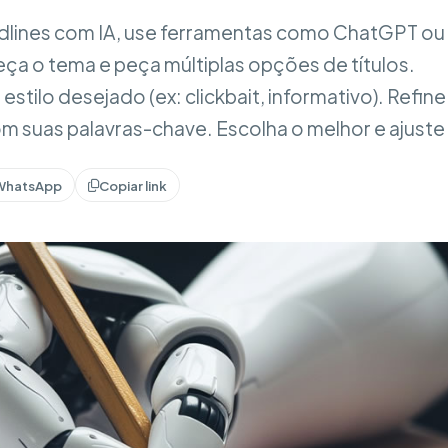
adlines com IA, use ferramentas como ChatGPT ou
ça o tema e peça múltiplas opções de títulos.
estilo desejado (ex: clickbait, informativo). Refine
m suas palavras-chave. Escolha o melhor e ajuste
WhatsApp
Copiar link