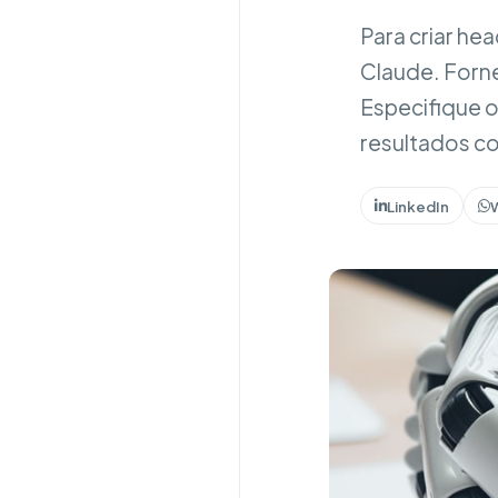
Para criar he
Claude. Forne
Especifique o 
resultados co
LinkedIn