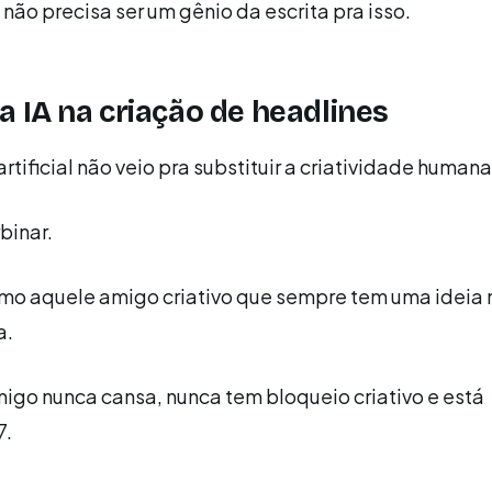
 não precisa ser um gênio da escrita pra isso.
a IA na criação de headlines
artificial não veio pra substituir a criatividade humana
rbinar.
omo aquele amigo criativo que sempre tem uma ideia 
a.
igo nunca cansa, nunca tem bloqueio criativo e está
7.