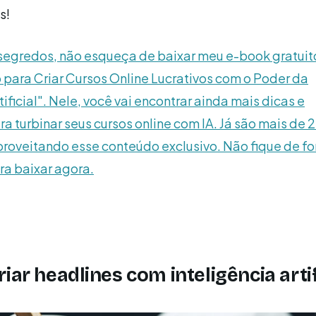
s!
 segredos, não esqueça de baixar meu e-book gratuit
o para Criar Cursos Online Lucrativos com o Poder da
tificial". Nele, você vai encontrar ainda mais dicas e
a turbinar seus cursos online com IA. Já são mais de 2
oveitando esse conteúdo exclusivo. Não fique de fo
ra baixar agora.
iar headlines com inteligência artif