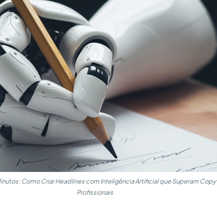
inutos: Como Criar Headlines com Inteligência Artificial que Superam Copy
Profissionais