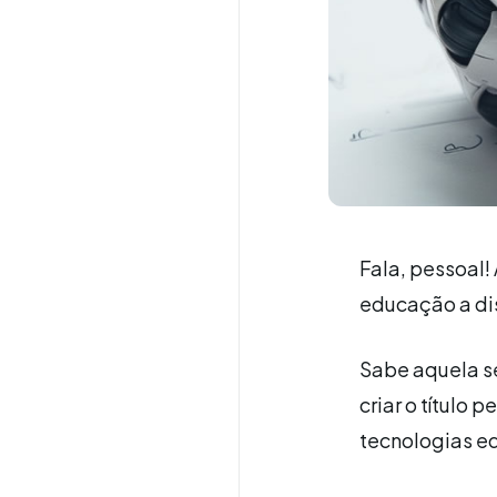
Fala, pessoal!
educação a dis
Sabe aquela se
criar o título 
tecnologias ed