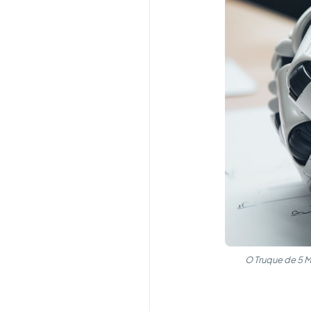
O Truque de 5 M