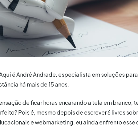
 Aqui é André Andrade, especialista em soluções para
tância há mais de 15 anos.
nsação de ficar horas encarando a tela em branco, 
perfeito? Pois é, mesmo depois de escrever 6 livros sob
ucacionais e webmarketing, eu ainda enfrento esse 