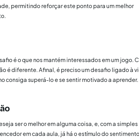
ade, permitindo reforçar este ponto para um melhor
o.
safio é o que nos mantém interessados em um jogo. 
o é diferente. Afinal, é preciso um desafio ligado à v
no consiga superá-lo e se sentir motivado a aprender.
ção
seja ser o melhor em alguma coisa, e, com a simples
encedor em cada aula, já há o estímulo do sentiment