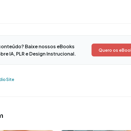
conteúdo? Baixe nossos eBooks
Quero os eBoo
bre IA, PLR e Design Instrucional.
dio Site
m