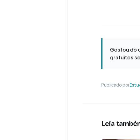
Gostou do 
gratuitos so
Publicado por
Estu
Leia també