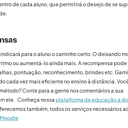
ntro de cada aluno, que permitirá o desejo de se su
de.
nsas
indicará para o aluno o caminho certo. O deixando m
 ritmo ou aumentá-lo ainda mais. A recompensa pode 
lhas, pontuação, reconhecimento, brindes etc. Gami
o cada vez mais eficiente no ensino à distância. Você
 método? Conte para a gente nos comentários a sua
om ele. Conheça nossa
plataforma de educação a di
erecemos também, todos os serviços necessários a
 Moodle