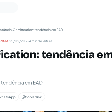
stância
›
Gamification: tendência em EAD
·
25/02/2016
·
4 min de leitura
ÂNCIA
ication: tendência e
: tendência em EAD
WhatsApp
Copiar link