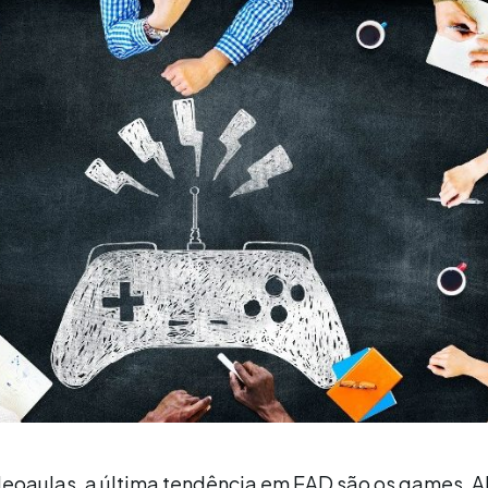
deoaulas, a última tendência em EAD são os games. 