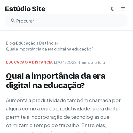
Estúdio Site
Buscar no blog
Blog
›
Educação a Distância
›
Qual a importância da era digital na educação?
·
13/04/2022
·
4 min de leitura
EDUCAÇÃO A DISTÂNCIA
Qual a importância da era
digital na educação?
Aumenta a produtividade também chamada por
alguns como a era da produtividade, a era digital
permite a incorporação de tecnologias que
otimizam o tempo de trabalho. Entre elas,