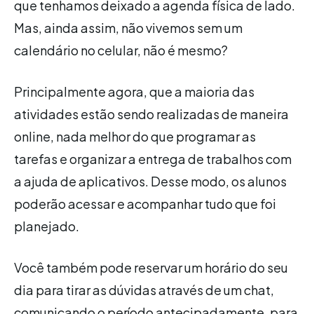
que tenhamos deixado a agenda física de lado.
Mas, ainda assim, não vivemos sem um
calendário no celular, não é mesmo?
Principalmente agora, que a maioria das
atividades estão sendo realizadas de maneira
online, nada melhor do que programar as
tarefas e organizar a entrega de trabalhos com
a ajuda de aplicativos. Desse modo, os alunos
poderão acessar e acompanhar tudo que foi
planejado.
Você também pode reservar um horário do seu
dia para tirar as dúvidas através de um chat,
comunicando o período antecipadamente, para