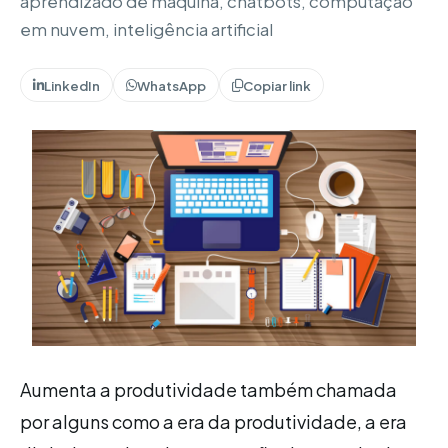
aprendizado de máquina, chatbots, computação
em nuvem, inteligência artificial
LinkedIn
WhatsApp
Copiar link
Aumenta a produtividade também chamada
por alguns como a era da produtividade, a era