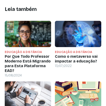
Leia também
EDUCAÇÃO A DISTÂNCIA
EDUCAÇÃO A DISTÂNCIA
Por Que Todo Professor
Como o metaverso vai
Moderno Está Migrando
impactar a educação?
para Esta Plataforma
13/07/2022
EAD?
15/08/2024