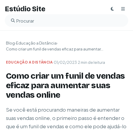
Estúdio Site
Buscar no blog
Blog
›
Educação a Distância
›
Como criar um funil de vendas eficaz para aumentar...
·
01/02/2023
·
2 min de leitura
EDUCAÇÃO A DISTÂNCIA
Como criar um funil de vendas
eficaz para aumentar suas
vendas online
Se você está procurando maneiras de aumentar
suas vendas online, o primeiro passo é entender o
que é um funil de vendas e como ele pode ajudá-lo