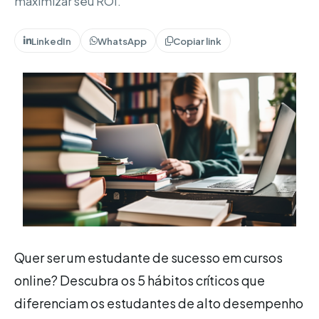
maximizar seu ROI.
LinkedIn
WhatsApp
Copiar link
Quer ser um estudante de sucesso em cursos
online? Descubra os 5 hábitos críticos que
diferenciam os estudantes de alto desempenho