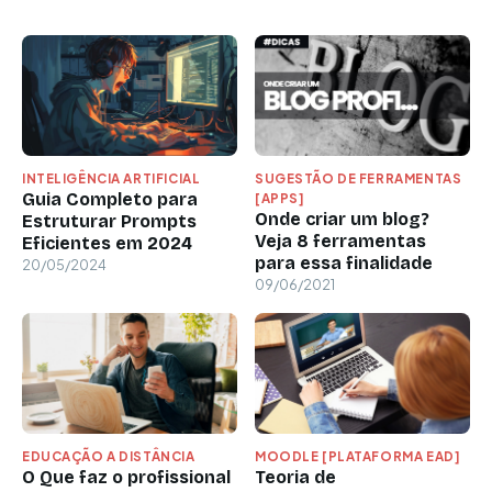
INTELIGÊNCIA ARTIFICIAL
SUGESTÃO DE FERRAMENTAS
Guia Completo para
[APPS]
Onde criar um blog?
Estruturar Prompts
Veja 8 ferramentas
Eficientes em 2024
para essa finalidade
20/05/2024
09/06/2021
EDUCAÇÃO A DISTÂNCIA
MOODLE [PLATAFORMA EAD]
O Que faz o profissional
Teoria de