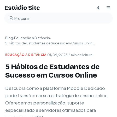
Estúdio Site
Buscar no blog
Blog
›
Educação a Distância
›
5 Hábitos de Estudantes de Sucesso em Cursos Onlin...
·
01/09/2023
·
6 min de leitura
EDUCAÇÃO A DISTÂNCIA
5 Hábitos de Estudantes de
Sucesso em Cursos Online
Descubra como a plataforma Moodle Dedicado
pode transformar sua estratégia de ensino online.
Oferecemos personalização, suporte
especializado e servidores otimizados para