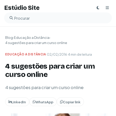
Estúdio Site
Buscar no blog
Blog
›
Educação a Distância
›
4 sugestões para criar um curso online
·
02/02/2016
·
4 min de leitura
EDUCAÇÃO A DISTÂNCIA
4 sugestões para criar um
curso online
4 sugestões para criar um curso online
LinkedIn
WhatsApp
Copiar link