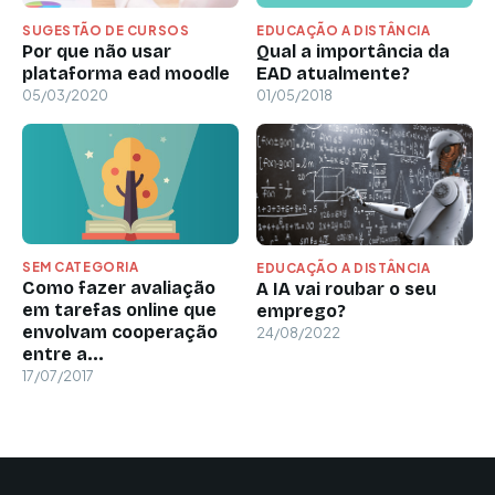
SUGESTÃO DE CURSOS
EDUCAÇÃO A DISTÂNCIA
Por que não usar
Qual a importância da
plataforma ead moodle
EAD atualmente?
05/03/2020
01/05/2018
SEM CATEGORIA
EDUCAÇÃO A DISTÂNCIA
Como fazer avaliação
A IA vai roubar o seu
em tarefas online que
emprego?
envolvam cooperação
24/08/2022
entre a...
17/07/2017