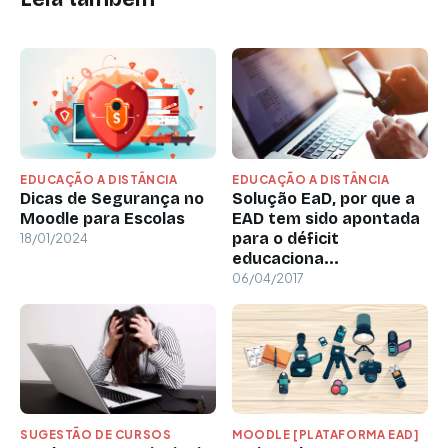
EDUCAÇÃO A DISTÂNCIA
EDUCAÇÃO A DISTÂNCIA
Dicas de Segurança no
Solução EaD, por que a
Moodle para Escolas
EAD tem sido apontada
para o déficit
18/01/2024
educaciona...
06/04/2017
SUGESTÃO DE CURSOS
MOODLE [PLATAFORMA EAD]