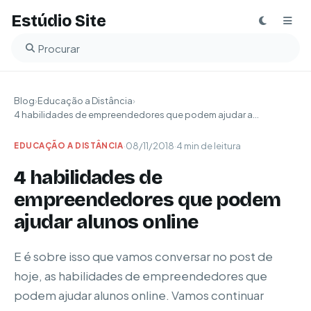
Estúdio Site
Buscar no blog
Blog
›
Educação a Distância
›
4 habilidades de empreendedores que podem ajudar a...
·
08/11/2018
·
4 min de leitura
EDUCAÇÃO A DISTÂNCIA
4 habilidades de
empreendedores que podem
ajudar alunos online
E é sobre isso que vamos conversar no post de
hoje, as habilidades de empreendedores que
podem ajudar alunos online. Vamos continuar