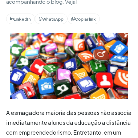
acompanhando o blog. Veja!
LinkedIn
WhatsApp
Copiar link
A esmagadora maioria das pessoas não associa
imediatamente alunos da educação a distância
com empreendedorismo. Entretanto, em um