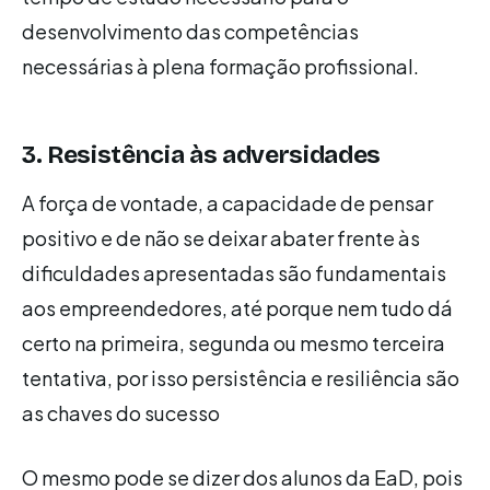
desenvolvimento das competências
necessárias à plena formação profissional.
3. Resistência às adversidades
A força de vontade, a capacidade de pensar
positivo e de não se deixar abater frente às
dificuldades apresentadas são fundamentais
aos empreendedores, até porque nem tudo dá
certo na primeira, segunda ou mesmo terceira
tentativa, por isso persistência e resiliência são
as chaves do sucesso
O mesmo pode se dizer dos alunos da EaD, pois