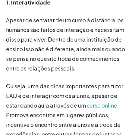
1. Interatividade
Apesar de se tratar de um curso à distância, os
humanos são feitos de interação e necessitam
disso para viver. Dentro de uma instituição de
ensino isso não é diferente, ainda mais quando
se pensa no quesito troca de conhecimentos
entre as relações pessoais.
Ou seja, uma das dicas importantes para tutor
EAD é de interagir com os alunos, apesar de
estar dando aula através de um
curso online
.
Promova encontros em lugares públicos,
incentive o encontro entre alunos e a troca de
experiências, entre outras formas de juntar as