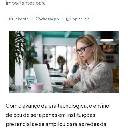
importantes para
LinkedIn
WhatsApp
Copiar link
Com o avanço da era tecnológica, o ensino
deixou de ser apenas em instituições
presenciais e se ampliou para as redes da