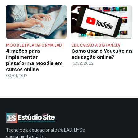
MOODLE [PLATAFORMA EAD]
EDUCAÇÃO A DISTÂNCIA
4 razões para
Como usar o Youtube na
implementar
educação online?
plataforma Moodle em
15/02/2022
cursos online
03/01/2019
Tecnologia educacional para EAD, LMS e
crescimento digital.