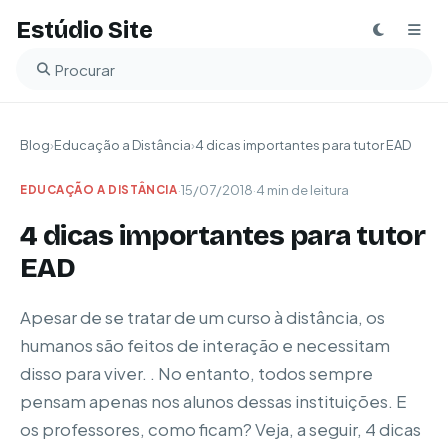
Estúdio Site
Buscar no blog
Blog
›
Educação a Distância
›
4 dicas importantes para tutor EAD
·
15/07/2018
·
4 min de leitura
EDUCAÇÃO A DISTÂNCIA
4 dicas importantes para tutor
EAD
Apesar de se tratar de um curso à distância, os
humanos são feitos de interação e necessitam
disso para viver. . No entanto, todos sempre
pensam apenas nos alunos dessas instituições. E
os professores, como ficam? Veja, a seguir, 4 dicas