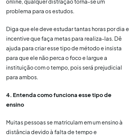
online, qualquer distração torna-se um
problema para os estudos.
Diga que ele deve estudar tantas horas por dia e
incentive que faça metas para realiza-las. Dê
ajuda para criar esse tipo de método e insista
para que ele não perca o foco e largue a
instituição com o tempo, pois será prejudicial
para ambos.
4. Entenda como funciona esse tipo de
ensino
Muitas pessoas se matriculam em um ensino à
distância devido à falta de tempo e