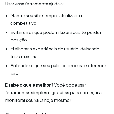
Usar essa ferramenta ajuda a:
Manter seu site sempre atualizado e
competitivo.
Evitar erros que podem fazer seu site perder
posição.
Melhorar a experiência do usuário, deixando
tudo mais fácil.
Entender o que seu público procura e oferecer
isso.
E sabe o que é melhor?
Você pode usar
ferramentas simples e gratuitas para começar a
monitorar seu SEO hoje mesmo!