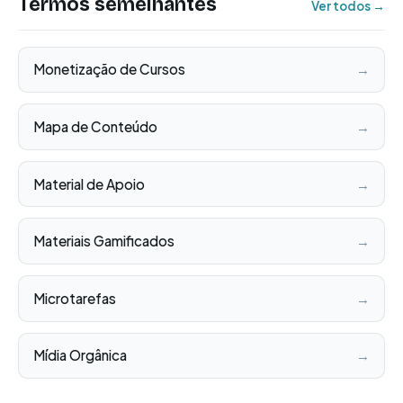
Termos semelhantes
Ver todos →
Monetização de Cursos
→
Mapa de Conteúdo
→
Material de Apoio
→
Materiais Gamificados
→
Microtarefas
→
Mídia Orgânica
→