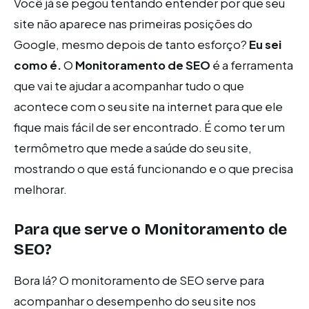
Você já se pegou tentando entender por que seu
site não aparece nas primeiras posições do
Google, mesmo depois de tanto esforço?
Eu sei
como é.
O
Monitoramento de SEO
é a ferramenta
que vai te ajudar a acompanhar tudo o que
acontece com o seu site na internet para que ele
fique mais fácil de ser encontrado. É como ter um
termômetro que mede a saúde do seu site,
mostrando o que está funcionando e o que precisa
melhorar.
Para que serve o Monitoramento de
SEO?
Bora lá? O monitoramento de SEO serve para
acompanhar o desempenho do seu site nos