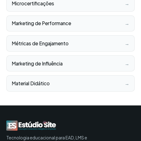
Microcertificações
→
Marketing de Performance
→
Métricas de Engajamento
→
Marketing de Influência
→
Material Didático
→
Tecnologia educacional para EAD, LMS e