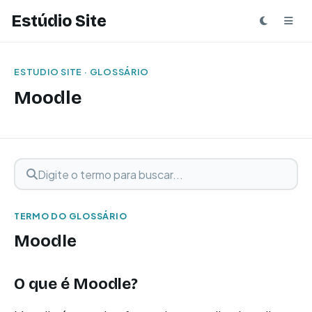
Estúdio Site
ESTUDIO SITE · GLOSSÁRIO
Moodle
Digite o termo para buscar
Buscar termo
TERMO DO GLOSSÁRIO
Moodle
O que é Moodle?