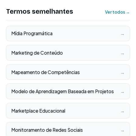
Termos semelhantes
Ver todos →
Mídia Programática
→
Marketing de Conteúdo
→
Mapeamento de Competências
→
Modelo de Aprendizagem Baseada em Projetos
→
Marketplace Educacional
→
Monitoramento de Redes Sociais
→