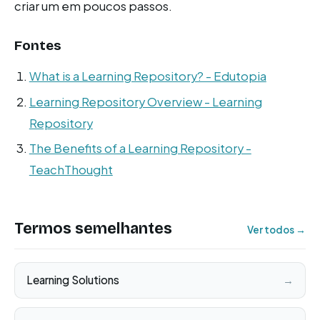
criar um em poucos passos.
Fontes
What is a Learning Repository? - Edutopia
Learning Repository Overview - Learning
Repository
The Benefits of a Learning Repository -
TeachThought
Termos semelhantes
Ver todos →
Learning Solutions
→