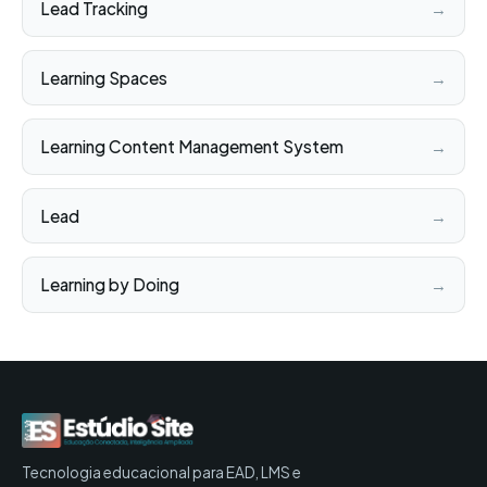
Lead Tracking
→
Learning Spaces
→
Learning Content Management System
→
Lead
→
Learning by Doing
→
Tecnologia educacional para EAD, LMS e